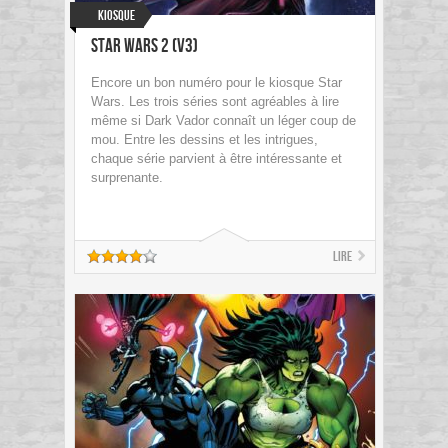
Kiosque
Star Wars 2 (V3)
Encore un bon numéro pour le kiosque Star
Wars. Les trois séries sont agréables à lire
même si Dark Vador connaît un léger coup de
mou. Entre les dessins et les intrigues,
chaque série parvient à être intéressante et
surprenante.
Lire