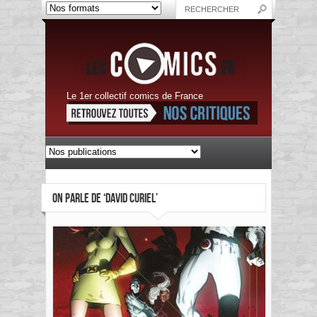
Le 1er collectif comics de France
ON PARLE DE ‘DAVID CURIEL’