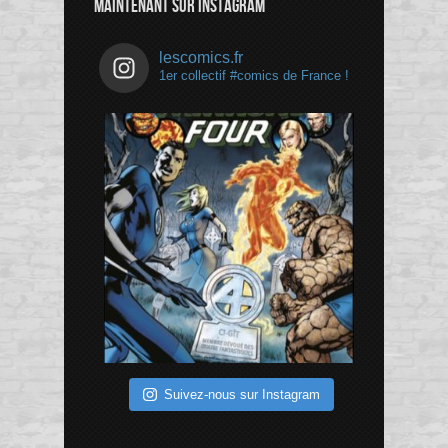
MAINTENANT SUR INSTAGRAM
lescomics.fr
1er collectif #comics de France !
Suivez-nous sur Instagram