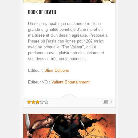
Book of Death
Un récit sympathique qui sans être d'une
grande originalité bénéficie d'une narration
maîtrisée et d'un dessin agréable. Proposé à
l'heure où j'écris ces lignes pour 20€ en lot
avec sa préquelle "The Valiant", on lui
pardonnera avec plaisir son classicisme et
ses dessins très conventionnels.
Editeur
:
Bliss Editions
Editeur VO
:
Valiant Entertainment
Lire