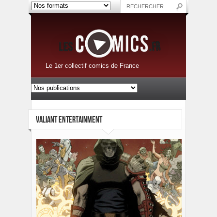
Le 1er collectif comics de France
VALIANT ENTERTAINMENT