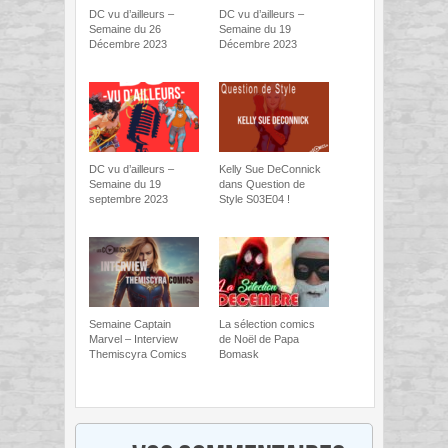
DC vu d’ailleurs –
DC vu d’ailleurs –
Semaine du 26
Semaine du 19
Décembre 2023
Décembre 2023
DC vu d’ailleurs –
Kelly Sue DeConnick
Semaine du 19
dans Question de
septembre 2023
Style S03E04 !
Semaine Captain
La sélection comics
Marvel – Interview
de Noël de Papa
Themiscyra Comics
Bomask