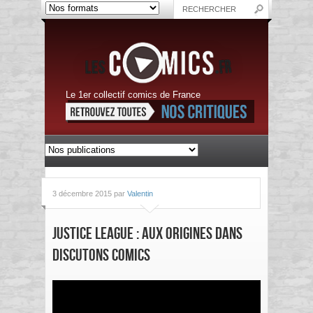
Le 1er collectif comics de France
3 décembre 2015 par
Valentin
Justice League : Aux Origines dans
Discutons Comics