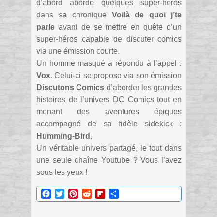
d’abord abordé quelques super-héros
dans sa chronique
Voilà de quoi j’te
parle
avant de se mettre en quête d’un
super-héros capable de discuter comics
via une émission courte.
Un homme masqué a répondu à l’appel :
Vox
. Celui-ci se propose via son émission
Discutons Comics
d’aborder les grandes
histoires de l’univers DC Comics tout en
menant des aventures épiques
accompagné de sa fidèle sidekick :
Humming-Bird
.
Un véritable univers partagé, le tout dans
une seule chaîne Youtube ? Vous l’avez
sous les yeux !
Facebook
Twitter
Pinterest
Reddit
Flipboard
Partager