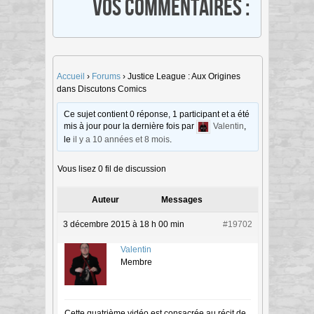
Vos commentaires :
Accueil
›
Forums
›
Justice League : Aux Origines
dans Discutons Comics
Ce sujet contient 0 réponse, 1 participant et a été
mis à jour pour la dernière fois par
Valentin
,
le
il y a 10 années et 8 mois
.
Vous lisez 0 fil de discussion
Auteur
Messages
3 décembre 2015 à 18 h 00 min
#19702
Valentin
Membre
Cette quatrième vidéo est consacrée au récit de