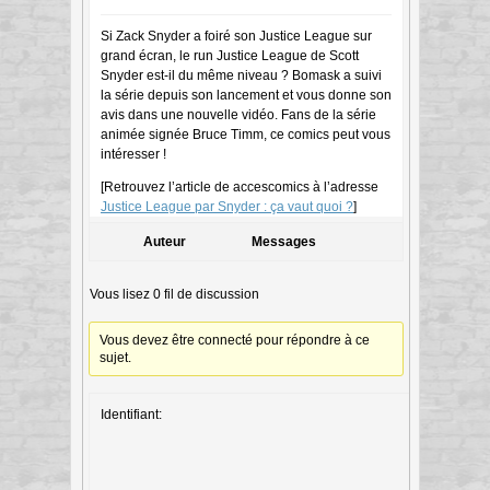
Si Zack Snyder a foiré son Justice League sur
grand écran, le run Justice League de Scott
Snyder est-il du même niveau ? Bomask a suivi
la série depuis son lancement et vous donne son
avis dans une nouvelle vidéo. Fans de la série
animée signée Bruce Timm, ce comics peut vous
intéresser !
[Retrouvez l’article de accescomics à l’adresse
Justice League par Snyder : ça vaut quoi ?
]
Auteur
Messages
Vous lisez 0 fil de discussion
Vous devez être connecté pour répondre à ce
sujet.
Identifiant: