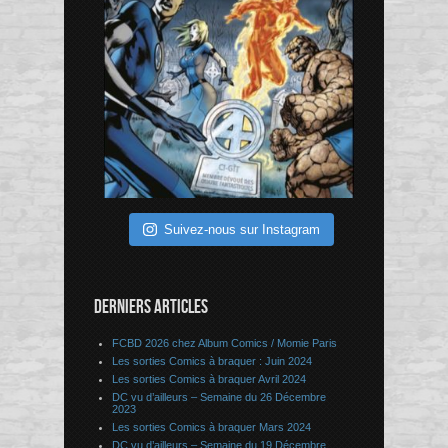
Suivez-nous sur Instagram
DERNIERS ARTICLES
FCBD 2026 chez Album Comics / Momie Paris
Les sorties Comics à braquer : Juin 2024
Les sorties Comics à braquer Avril 2024
DC vu d’ailleurs – Semaine du 26 Décembre
2023
Les sorties Comics à braquer Mars 2024
DC vu d’ailleurs – Semaine du 19 Décembre