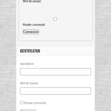
Mot de passe:
Rester connecté
Connexion
IDENTIFICATION
Identifiant:
Mot de passe:
Rester connecté