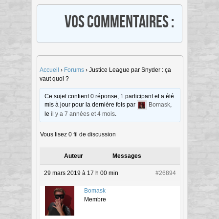
Vos commentaires :
Accueil
›
Forums
›
Justice League par Snyder : ça
vaut quoi ?
Ce sujet contient 0 réponse, 1 participant et a été
mis à jour pour la dernière fois par
Bomask
,
le
il y a 7 années et 4 mois
.
Vous lisez 0 fil de discussion
Auteur
Messages
29 mars 2019 à 17 h 00 min
#26894
Bomask
Membre