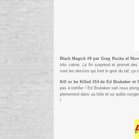
Black Magick #9 par Greg Rucka et Nico
très calme. La fin surprend et promet de
sont les dessins qui font le gros du taf, ça 
Kill or be Killed #14 de Ed Brubaker et 
pas à tortiller ! Ed Brubaker sait nous pl
pleinement dans sa folie et sa quête venger
!