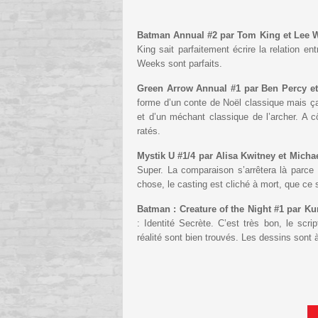
Batman Annual #2 par Tom King et Lee 
King sait parfaitement écrire la relation e
Weeks sont parfaits.
Green Arrow Annual #1 par Ben Percy et
forme d’un conte de Noël classique mais ç
et d’un méchant classique de l’archer. A c
ratés.
Mystik U #1/4 par Alisa Kwitney et Micha
Super. La comparaison s’arrêtera là parce
chose, le casting est cliché à mort, que ce s
Batman : Creature of the Night #1 par Ku
: Identité Secrète. C’est très bon, le scrip
réalité sont bien trouvés. Les dessins sont à