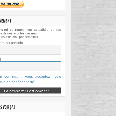
NEMENT
e-toi et reçois nos actualités et des
s de nos articles par mail.
plus d’un mail par semaine)
om ou pseudo
l
n continuant, vous acceptez notre
ique de confidentialité
S VOIR ÇA !