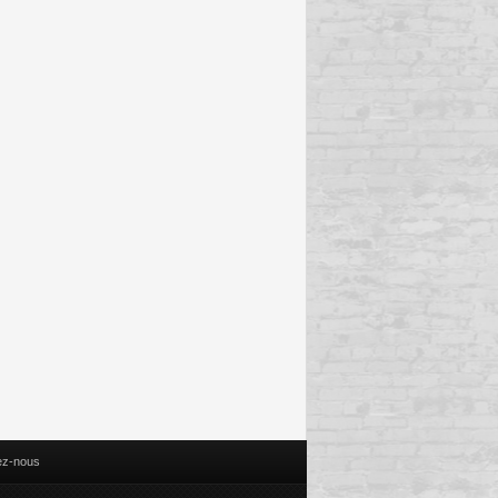
ez-nous