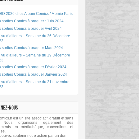
BD 2026 chez Album Comics / Momie Paris
 sorties Comics à braquer : Juin 2024
 sorties Comics à braquer Avril 2024
 vu d’ailleurs – Semaine du 26 Décembre
23
s sorties Comics à braquer Mars 2024
 vu d’ailleurs – Semaine du 19 Décembre
23
 sorties Comics à braquer Février 2024
s sorties Comics à braquer Janvier 2024
 vu d’ailleurs – Semaine du 21 novembre
23
ENEZ-NOUS
ics.fr est un site associatif, gratuit et sans
 Nous organisons également des
ements en médiathèque, conventions et
ies.
pouvez soutenir notre action par un don.