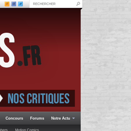
Concours
Forums
Notre Actu
ubers
Motion Comics