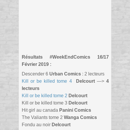
Résultats #WeekEndComics 16/17
Février 2019 :
Descender 6
Urban Comics
: 2 lecteurs
Kill or be killed tome 4
Delcourt
—>
4
lecteurs
Kill or be killed tome 2
Delcourt
Kill or be killed tome 3
Delcourt
Hit girl au canada
Panini Comics
The Valiants tome 2
Wanga Comics
Fondu au noir
Delcourt