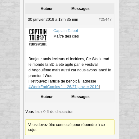
Auteur
Messages
30 janvier 2019 à 13 h 35 min
#25447
Captain Talbot
Maître des clés
Bonjour amis lecteurs et lectrices, Ce Week-end
le monde la BD a été agité par le Festival
d’Angoulême mais aussi car nous avons lancé le
premier #Wee
[Retrouvez l’article de benoit à l’adresse
#WeekEndComics 1 – 26/27 janvier 2019
]
Auteur
Messages
Vous lisez 0 fil de discussion
Vous devez être connecté pour répondre à ce
sujet.