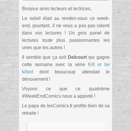
Bonjour amis lecteurs et lectrices,
Le soleil était au rendez-vous ce week-
end, pourtant, il ne vous a pas pas ralenti
dans vos lectures ! Un gros panel de
lectures toute plus passionnantes les
unes que les autres !
Il semble que ça soit
Delcourt
qui gagne
cette semaine avec la série
Kill or be
killed
dont beaucoup attendait le
dénouement !
Voyons ce que ce quatrième
#WeekEndComics nous a apporté !
Le papa de lesComics.fr profite bien de sa
retraite !