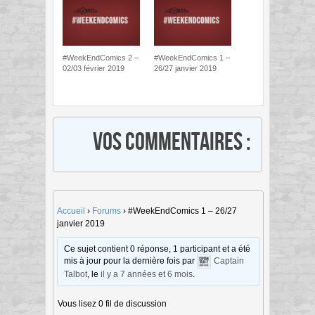
#WeekEndComics 2 –
#WeekEndComics 1 –
02/03 février 2019
26/27 janvier 2019
Vos commentaires :
Accueil
›
Forums
›
#WeekEndComics 1 – 26/27
janvier 2019
Ce sujet contient 0 réponse, 1 participant et a été
mis à jour pour la dernière fois par
Captain
Talbot
, le
il y a 7 années et 6 mois
.
Vous lisez 0 fil de discussion