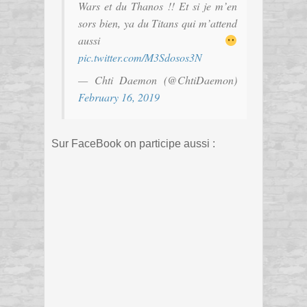
Wars et du Thanos !! Et si je m’en
sors bien, ya du Titans qui m’attend
aussi
pic.twitter.com/M3Sdosos3N
— Chti Daemon (@ChtiDaemon)
February 16, 2019
Sur FaceBook on participe aussi :