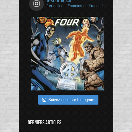
lescomics.fr
1er collectif #comics de France !
Suivez-nous sur Instagram
DERNIERS ARTICLES