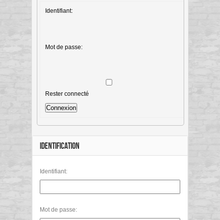
Identifiant:
Mot de passe:
Rester connecté
Connexion
IDENTIFICATION
Identifiant:
Mot de passe: