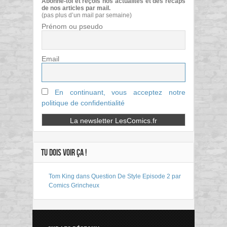
Abonne-toi et reçois nos actualités et des récaps
de nos articles par mail.
(pas plus d’un mail par semaine)
Prénom ou pseudo
Email
En continuant, vous acceptez notre
politique de confidentialité
TU DOIS VOIR ÇA !
Tom King dans Question De Style Episode 2 par
Comics Grincheux