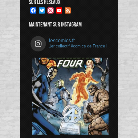
SUR LES RÉSEAUX
Facebook
Twitter
Instagram
YouTube
Feed
Channel
MAINTENANT SUR INSTAGRAM
lescomics.fr
1er collectif #comics de France !