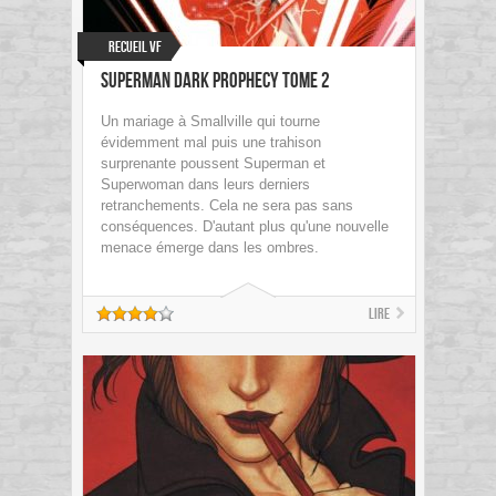
Recueil VF
Superman Dark Prophecy tome 2
Un mariage à Smallville qui tourne
évidemment mal puis une trahison
surprenante poussent Superman et
Superwoman dans leurs derniers
retranchements. Cela ne sera pas sans
conséquences. D'autant plus qu'une nouvelle
menace émerge dans les ombres.
Lire