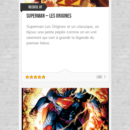
Recueil VF
Superman – Les Origines
Superman Les Origines et un classique, un
bijoux une petite pépite comme on en voit
rarement qui sert à grandir la légende du
premier héros.
Lire