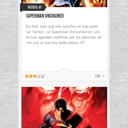
Recueil VF
Superman Unchained
En bref, bien que très brouillon et trop porté
sur l'action, ce Superman Unchained est une
lecture agréable sublimée par les planches de
Jim Lee et une très belle édition VF.
Lire