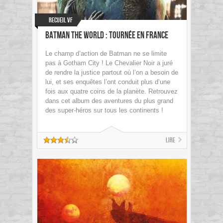
Recueil VF
Batman The World : Tournée en France
Le champ d’action de Batman ne se limite
pas à Gotham City ! Le Chevalier Noir a juré
de rendre la justice partout où l’on a besoin de
lui, et ses enquêtes l’ont conduit plus d’une
fois aux quatre coins de la planète. Retrouvez
dans cet album des aventures du plus grand
des super-héros sur tous les continents !
Lire