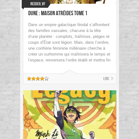
Recueil VF
Dune : Maison Atréides tome 1
Dans un empire galactique féodal s’affrontent
des familles vassales, chacune à la tête
d’une planète : complots, traîtrises, pièges et
coups d’État sont légion. Mais, dans l’ombre,
une confrérie féminine millénaire cherche à
créer un surhomme qui maîtrisera le temps et
l’espace, renversera l’ordre établi et mettra fin
Lire