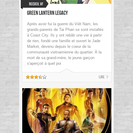
Recueil VF
Green Lantern Legacy
Après avoir fui la guerre du Viêt Nam, les
grands-parents de Tai Phan se sont installés
à Coast City. Ils y ont rebâti une vie à partir
de rien, fondé une famille et ouvert le Jade
Market, devenu depuis le coeur de la
communauté vietnamienne du quartier. À la
mort de sa grand-mère, le jeune garçon
s'aperçoit à quel poi
Lire