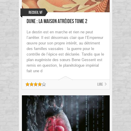
Recueil VF
Dune : La Maison Atréides tome 2
Le destin est en marche et rien ne peut
l’arrêter. Il est désormais clair que l’Empereur
œuvre pour son propre intérêt, au détriment
des familles vassales : la guerre pour le
contrôle de l’épice est déclarée. Tandis que le
plan eugéniste des sœurs Bene Gesserit est
remis en question, le planétologue impérial
fait une d
Lire