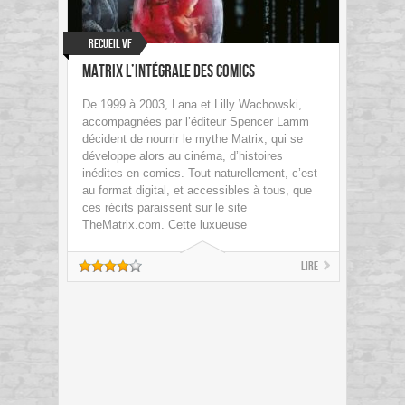
Recueil VF
Matrix L’intégrale des comics
De 1999 à 2003, Lana et Lilly Wachowski,
accompagnées par l’éditeur Spencer Lamm
décident de nourrir le mythe Matrix, qui se
développe alors au cinéma, d’histoires
inédites en comics. Tout naturellement, c’est
au format digital, et accessibles à tous, que
ces récits paraissent sur le site
TheMatrix.com. Cette luxueuse
Lire