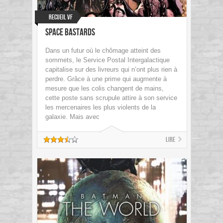
Recueil VF
Space Bastards
Dans un futur où le chômage atteint des
sommets, le Service Postal Intergalactique
capitalise sur des livreurs qui n’ont plus rien à
perdre. Grâce à une prime qui augmente à
mesure que les colis changent de mains,
cette poste sans scrupule attire à son service
les mercenaires les plus violents de la
galaxie. Mais avec
Lire