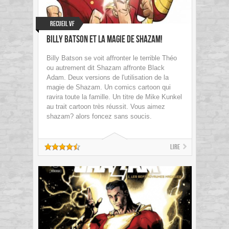
Recueil VF
Billy Batson et la magie de Shazam!
Billy Batson se voit affronter le terrible Théo
ou autrement dit Shazam affronte Black
Adam. Deux versions de l'utilisation de la
magie de Shazam. Un comics cartoon qui
ravira toute la famille. Un titre de Mike Kunkel
au trait cartoon très réussit. Vous aimez
shazam? alors foncez sans soucis.
Lire