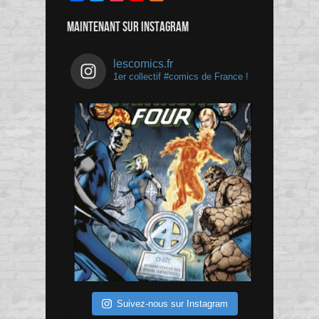
Channel
MAINTENANT SUR INSTAGRAM
lescomics.fr
1er collectif #comics de France !
Suivez-nous sur Instagram