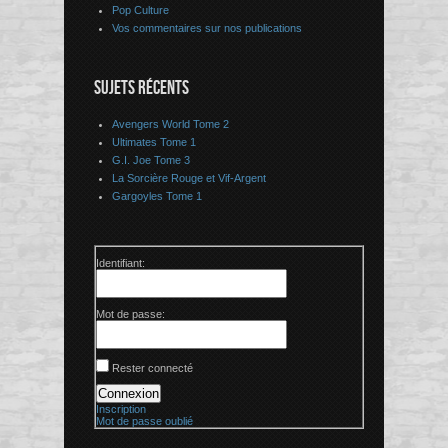
Pop Culture
Vos commentaires sur nos publications
SUJETS RÉCENTS
Avengers World Tome 2
Ultimates Tome 1
G.I. Joe Tome 3
La Sorcière Rouge et Vif-Argent
Gargoyles Tome 1
Identifiant:
Mot de passe:
Rester connecté
Connexion
Inscription
Mot de passe oublié