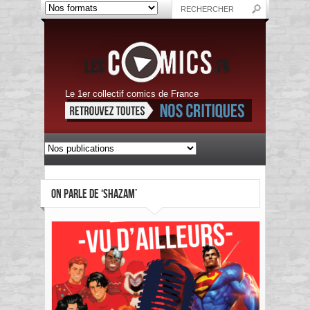
Le 1er collectif comics de France
ON PARLE DE ‘SHAZAM’