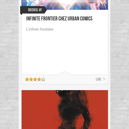
Recueil VF
Infinite Frontier chez Urban Comics
L’infinie frontière
Lire