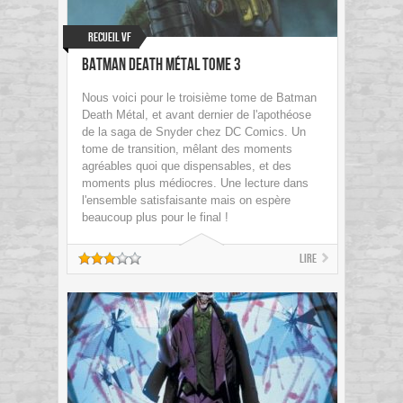
Recueil VF
Batman Death Métal tome 3
Nous voici pour le troisième tome de Batman
Death Métal, et avant dernier de l'apothéose
de la saga de Snyder chez DC Comics. Un
tome de transition, mêlant des moments
agréables quoi que dispensables, et des
moments plus médiocres. Une lecture dans
l'ensemble satisfaisante mais on espère
beaucoup plus pour le final !
Lire