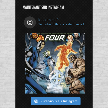
Channel
MAINTENANT SUR INSTAGRAM
lescomics.fr
1er collectif #comics de France !
Suivez-nous sur Instagram