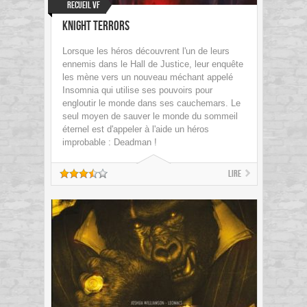
Recueil VF
Knight Terrors
Lorsque les héros découvrent l'un de leurs
ennemis dans le Hall de Justice, leur enquête
les mène vers un nouveau méchant appelé
Insomnia qui utilise ses pouvoirs pour
engloutir le monde dans ses cauchemars. Le
seul moyen de sauver le monde du sommeil
éternel est d'appeler à l'aide un héros
improbable : Deadman !
Lire