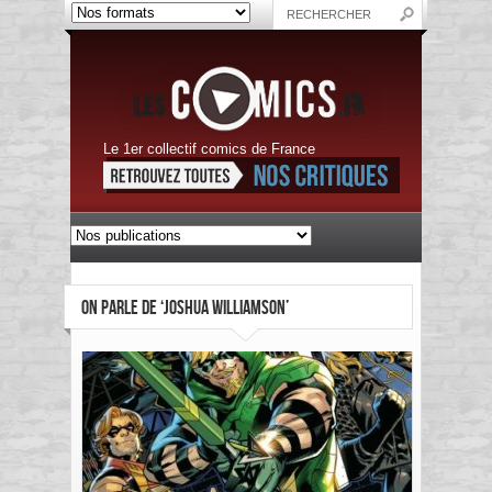
Le 1er collectif comics de France
ON PARLE DE ‘JOSHUA WILLIAMSON’