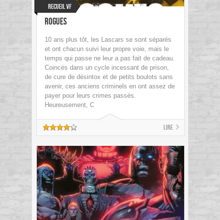
Recueil VF
Rogues
10 ans plus tôt, les Lascars se sont séparés
et ont chacun suivi leur propre voie, mais le
temps qui passe ne leur a pas fait de cadeau.
Coincés dans un cycle incessant de prison,
de cure de désintox et de petits boulots sans
avenir, ces anciens criminels en ont assez de
payer pour leurs crimes passés.
Heureusement, C
Lire