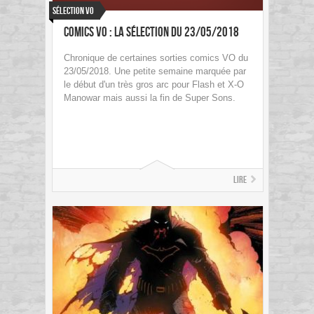
Sélection VO
Comics VO : La sélection du 23/05/2018
Chronique de certaines sorties comics VO du
23/05/2018. Une petite semaine marquée par
le début d'un très gros arc pour Flash et X-O
Manowar mais aussi la fin de Super Sons.
Lire