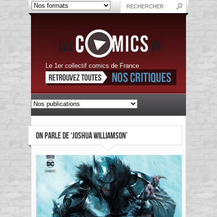
Le 1er collectif comics de France
ON PARLE DE ‘JOSHUA WILLIAMSON’