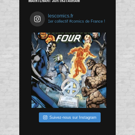
MAINTENANT SUR INSTAGRAM
lescomics.fr
1er collectif #comics de France !
Suivez-nous sur Instagram