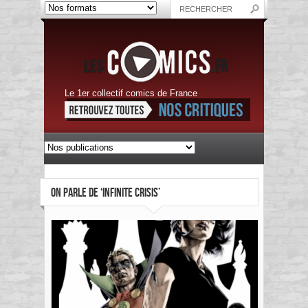
Le 1er collectif comics de France
ON PARLE DE ‘INFINITE CRISIS’