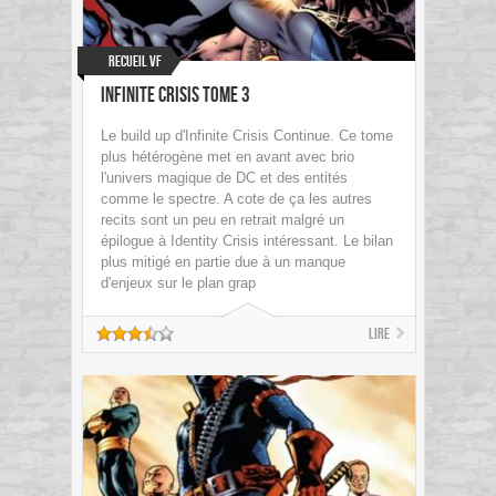
Recueil VF
Infinite Crisis Tome 3
Le build up d'Infinite Crisis Continue. Ce tome
plus hétérogène met en avant avec brio
l'univers magique de DC et des entités
comme le spectre. A cote de ça les autres
recits sont un peu en retrait malgré un
épilogue à Identity Crisis intéressant. Le bilan
plus mitigé en partie due à un manque
d'enjeux sur le plan grap
Lire