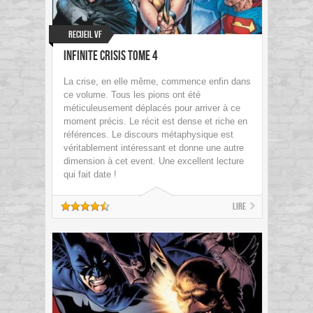
Recueil VF
Infinite Crisis Tome 4
La crise, en elle même, commence enfin dans
ce volume. Tous les pions ont été
méticuleusement déplacés pour arriver à ce
moment précis. Le récit est dense et riche en
références. Le discours métaphysique est
véritablement intéressant et donne une autre
dimension à cet event. Une excellent lecture
qui fait date !
Lire