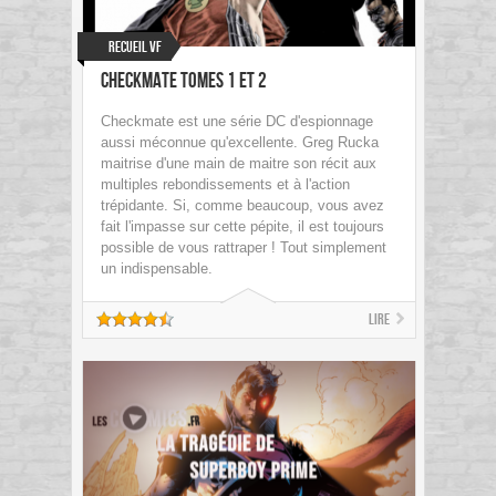
Recueil VF
Checkmate Tomes 1 et 2
Checkmate est une série DC d'espionnage
aussi méconnue qu'excellente. Greg Rucka
maitrise d'une main de maitre son récit aux
multiples rebondissements et à l'action
trépidante. Si, comme beaucoup, vous avez
fait l'impasse sur cette pépite, il est toujours
possible de vous rattraper ! Tout simplement
un indispensable.
Lire