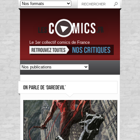
Le 1er collectif comics de France
ON PARLE DE ‘DAREDEVIL’