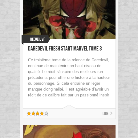
Recueil VF
Daredevil Fresh Start Marvel Tome 3
Ce troisième tome de la relance de Daredevil,
continue de maintenir son haut niveau de
qualité. Le récit s'inspire des meilleurs run
précédents pour offrir une histoire à la hauteur
du personnage. Si cela entraîne un léger
manque d'originalité, il est agréable d'avoir un
récit de ce calibre fait par un passionné inspir
Lire