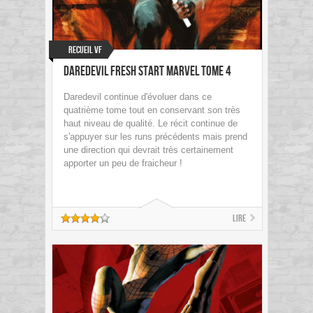
Recueil VF
Daredevil Fresh Start Marvel Tome 4
Daredevil continue d'évoluer dans ce
quatrième tome tout en conservant son très
haut niveau de qualité. Le récit continue de
s'appuyer sur les runs précédents mais prend
une direction qui devrait très certainement
apporter un peu de fraicheur !
Lire