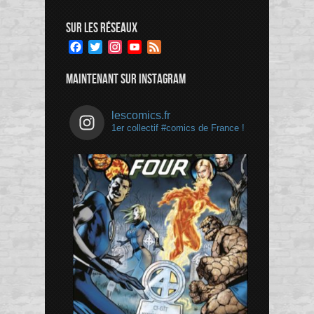
SUR LES RÉSEAUX
Facebook
Twitter
Instagram
YouTube
Feed
Channel
MAINTENANT SUR INSTAGRAM
lescomics.fr
1er collectif #comics de France !