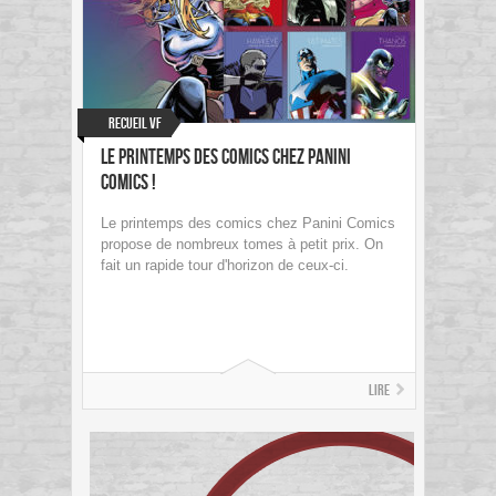
Recueil VF
Le Printemps des Comics chez Panini
Comics !
Le printemps des comics chez Panini Comics
propose de nombreux tomes à petit prix. On
fait un rapide tour d'horizon de ceux-ci.
Lire