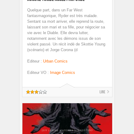
Quelque part, dans un Far West
fantasmagorique, Ryder est très malade.
Sentant sa mort arriver, elle reprend la route,
laissant son mari et sa fille, pour négocier sa
vie avec le Diable. Elle devra lutter,
notamment avec les démons issus de son
violent passé. Un récit indé de Skottie Young
(scénario) et Jorge Corona (d
Editeur
:
Urban Comics
Editeur VO
:
Image Comics
Lire