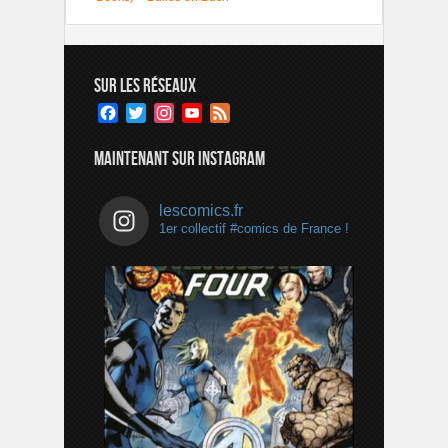
SUR LES RÉSEAUX
Facebook
Twitter
Instagram
YouTube
Feed
Channel
MAINTENANT SUR INSTAGRAM
lescomics.fr
1er collectif #comics de France !