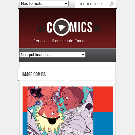
Le 1er collectif comics de France
IMAGE COMICS