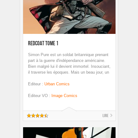
Redcoat tome 1
Simon Pure est un soldat britannique prenant
part à la guerre d'indépendance américaine.
Bien malgré lui il devient immortel. Insouciant,
il traverse les époques. Mais un beau jour, un
Editeur
:
Urban Comics
Editeur VO
:
Image Comics
Lire