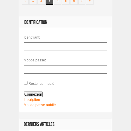
‹
1
2
3
4
5
6
›
»
IDENTIFICATION
Identifiant:
Mot de passe:
Rester connecté
Connexion
Inscription
Mot de passe oublié
DERNIERS ARTICLES