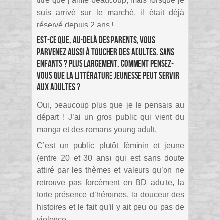
titre que j’aime beaucoup, mais lorsque je
suis arrivé sur le marché, il était déjà
réservé depuis 2 ans !
Est-ce que, au-delà des parents, vous
parvenez aussi à toucher des adultes, sans
enfants ? Plus largement, comment pensez-
vous que la littérature jeunesse peut servir
aux adultes ?
Oui, beaucoup plus que je le pensais au
départ ! J’ai un gros public qui vient du
manga et des romans young adult.
C’est un public plutôt féminin et jeune
(entre 20 et 30 ans) qui est sans doute
attiré par les thèmes et valeurs qu’on ne
retrouve pas forcément en BD adulte, la
forte présence d’héroïnes, la douceur des
histoires et le fait qu’il y ait peu ou pas de
violence.