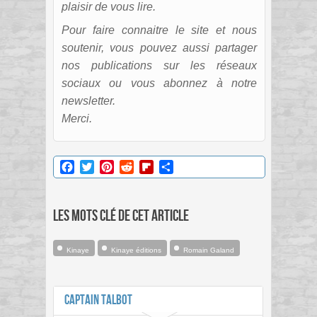
plaisir de vous lire.
Pour faire connaitre le site et nous
soutenir, vous pouvez aussi partager
nos publications sur les réseaux
sociaux ou vous abonnez à notre
newsletter.
Merci.
Facebook
Twitter
Pinterest
Reddit
Flipboard
Partager
Les mots clé de cet article
Kinaye
Kinaye éditions
Romain Galand
Captain Talbot