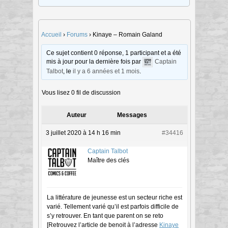
Accueil
›
Forums
›
Kinaye – Romain Galand
Ce sujet contient 0 réponse, 1 participant et a été
mis à jour pour la dernière fois par
Captain
Talbot
, le
il y a 6 années et 1 mois
.
Vous lisez 0 fil de discussion
Auteur
Messages
3 juillet 2020 à 14 h 16 min
#34416
Captain Talbot
Maître des clés
La littérature de jeunesse est un secteur riche est
varié. Tellement varié qu’il est parfois difficile de
s’y retrouver. En tant que parent on se reto
[Retrouvez l’article de benoit à l’adresse
Kinaye