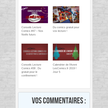
Conseils Lecture
Du comics gratuit pour
Comics #47 – Nos
vos lecture !
Noëls futurs
Conseils Lecture
Calendrier de l’Avent
Comics #38 : Du
LesComics.fr 2019 !
gratuit pour le
Jour 5
confinement !
Vos commentaires :