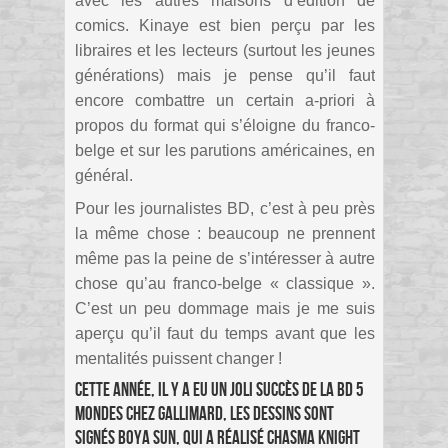
avec les autres maisons d’édition de
comics. Kinaye est bien perçu par les
libraires et les lecteurs (surtout les jeunes
générations) mais je pense qu’il faut
encore combattre un certain a-priori à
propos du format qui s’éloigne du franco-
belge et sur les parutions américaines, en
général.
Pour les journalistes BD, c’est à peu près
la même chose : beaucoup ne prennent
même pas la peine de s’intéresser à autre
chose qu’au franco-belge « classique ».
C’est un peu dommage mais je me suis
aperçu qu’il faut du temps avant que les
mentalités puissent changer !
Cette année, il y a eu un joli succès de la BD 5
mondes chez Gallimard, les dessins sont
signés Boya Sun, qui a réalisé Chasma Knight