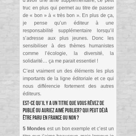
d’avoir une âme supplémentaire, ce petit
truc en plus qui permet au titre de passer
de « bon » à « très bon ». En plus de ça,
je pense qu’un éditeur à une
responsabilité supplémentaire lorsqu’il
s’adresse aux plus jeunes. Donc les
sensibiliser à des thèmes humanistes
comme l’écologie, la diversité, la
solidarité… ça me parait essentiel !
C’est vraiment un des éléments les plus
importants de la ligne éditoriale et ce qui
nous différencie fortement des autres
éditeurs.
Est-ce qu’il y a un titre que vous rêvez de
publié ou auriez aimé publier? Qui peut déjà
être paru en France ou non ?
5 Mondes
est un bon exemple et c’est un