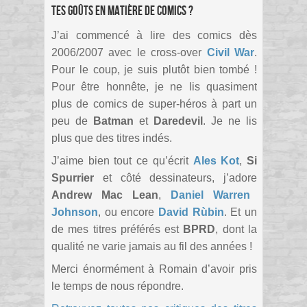
tes goûts en matière de comics ?
J’ai commencé à lire des comics dès
2006/2007 avec le cross-over
Civil War
.
Pour le coup, je suis plutôt bien tombé !
Pour être honnête, je ne lis quasiment
plus de comics de super-héros à part un
peu de
Batman
et
Daredevil
. Je ne lis
plus que des titres indés.
J’aime bien tout ce qu’écrit
Ales Kot
,
Si
Spurrier
et côté dessinateurs, j’adore
Andrew Mac Lean
,
Daniel Warren
Johnson
, ou encore
David Rùbin
. Et un
de mes titres préférés est
BPRD
, dont la
qualité ne varie jamais au fil des années !
Merci énormément à Romain d’avoir pris
le temps de nous répondre.