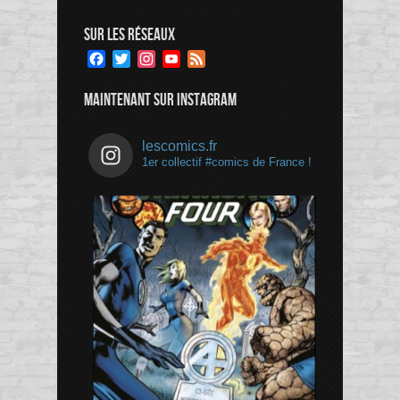
SUR LES RÉSEAUX
Facebook
Twitter
Instagram
YouTube
Feed
Channel
MAINTENANT SUR INSTAGRAM
lescomics.fr
1er collectif #comics de France !