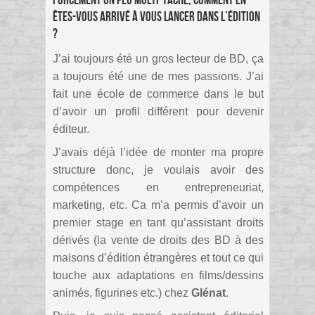
forcément un peu multi-tache, comment en
êtes-vous arrivé à vous lancer dans l’édition
?
J’ai toujours été un gros lecteur de BD, ça
a toujours été une de mes passions. J’ai
fait une école de commerce dans le but
d’avoir un profil différent pour devenir
éditeur.
J’avais déjà l’idée de monter ma propre
structure donc, je voulais avoir des
compétences en entrepreneuriat,
marketing, etc. Ca m’a permis d’avoir un
premier stage en tant qu’assistant droits
dérivés (la vente de droits des BD à des
maisons d’édition étrangères et tout ce qui
touche aux adaptations en films/dessins
animés, figurines etc.) chez
Glénat
.