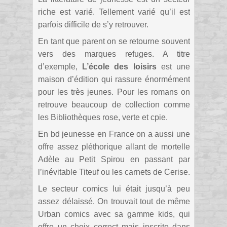
riche est varié. Tellement varié qu’il est
parfois difficile de s’y retrouver.
En tant que parent on se retourne souvent
vers des marques refuges. A titre
d’exemple,
L’école des loisirs
est une
maison d’édition qui rassure énormément
pour les très jeunes. Pour les romans on
retrouve beaucoup de collection comme
les Bibliothèques rose, verte et cpie.
En bd jeunesse en France on a aussi une
offre assez pléthorique allant de mortelle
Adèle au Petit Spirou en passant par
l’inévitable Titeuf ou les carnets de Cerise.
Le secteur comics lui était jusqu’à peu
assez délaissé. On trouvait tout de même
Urban comics avec sa gamme kids, qui
offre un choix correct mais inscrite dans