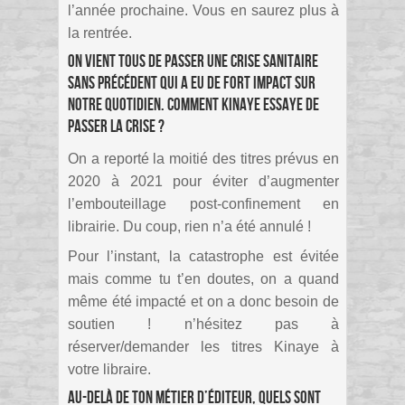
l’année prochaine. Vous en saurez plus à
la rentrée.
On vient tous de passer une crise sanitaire
sans précédent qui a eu de fort impact sur
notre quotidien. Comment Kinaye essaye de
passer la crise ?
On a reporté la moitié des titres prévus en
2020 à 2021 pour éviter d’augmenter
l’embouteillage post-confinement en
librairie. Du coup, rien n’a été annulé !
Pour l’instant, la catastrophe est évitée
mais comme tu t’en doutes, on a quand
même été impacté et on a donc besoin de
soutien ! n’hésitez pas à
réserver/demander les titres Kinaye à
votre libraire.
Au-delà de ton métier d’éditeur, quels sont