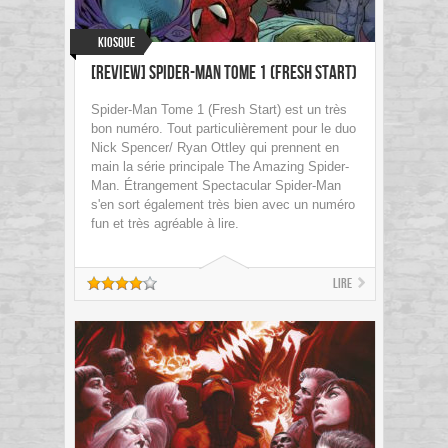
Kiosque
[Review] Spider-Man Tome 1 (Fresh Start)
Spider-Man Tome 1 (Fresh Start) est un très
bon numéro. Tout particulièrement pour le duo
Nick Spencer/ Ryan Ottley qui prennent en
main la série principale The Amazing Spider-
Man. Étrangement Spectacular Spider-Man
s'en sort également très bien avec un numéro
fun et très agréable à lire.
Lire