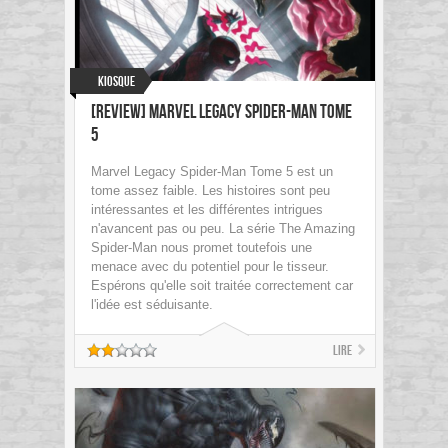
Kiosque
[Review] Marvel Legacy Spider-Man Tome
5
Marvel Legacy Spider-Man Tome 5 est un
tome assez faible. Les histoires sont peu
intéressantes et les différentes intrigues
n'avancent pas ou peu. La série The Amazing
Spider-Man nous promet toutefois une
menace avec du potentiel pour le tisseur.
Espérons qu'elle soit traitée correctement car
l'idée est séduisante.
Lire