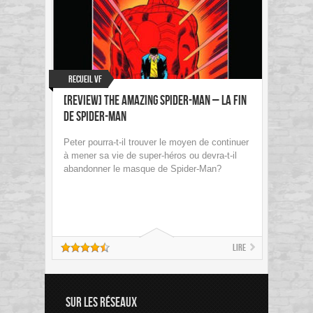
Recueil VF
[Review] The Amazing Spider-Man – La fin
de Spider-Man
Peter pourra-t-il trouver le moyen de continuer
à mener sa vie de super-héros ou devra-t-il
abandonner le masque de Spider-Man?
Lire
SUR LES RÉSEAUX