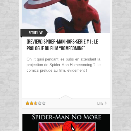
Recueil VF
[Review] Spider-Man Hors-Série #1 : Le
Prologue du film “Homecoming”
On lit quoi pendant les pubs en attendant la
projection de Spider-Man Homecoming ? Le
comics prélude au film, évidement !
Lire