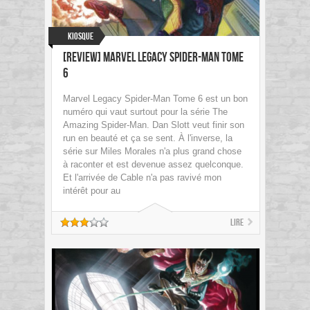
Kiosque
[Review] Marvel Legacy Spider-Man Tome
6
Marvel Legacy Spider-Man Tome 6 est un bon
numéro qui vaut surtout pour la série The
Amazing Spider-Man. Dan Slott veut finir son
run en beauté et ça se sent. À l'inverse, la
série sur Miles Morales n'a plus grand chose
à raconter et est devenue assez quelconque.
Et l'arrivée de Cable n'a pas ravivé mon
intérêt pour au
Lire