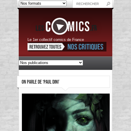
Le 1er collectif comics de France
ON PARLE DE ‘PAUL DINI’