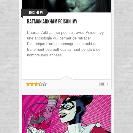
Recueil VF
Batman Arkham Poison Ivy
Batman Arkham se poursuit avec Poison Ivy,
une anthologie qui permet de retracer
l'historique d'un personnage qui a subi un
traitement peu enthousiasmant pendant de
nombreuses années.
Lire