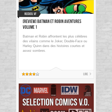
Recueil VF
[Review] Batman et Robin Aventures
Volume 1
Batman et Robin affrontent les plus célèbres
des vilains comme le Joker, Double-Face ou
Harley Quinn dans des histoires courtes et
assez sombres.
Lire