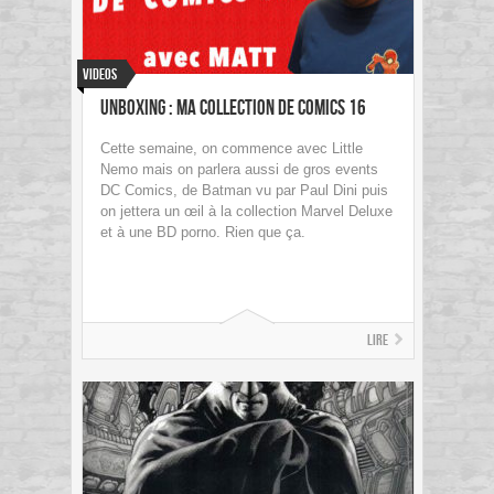
Videos
Unboxing : ma collection de comics 16
Cette semaine, on commence avec Little
Nemo mais on parlera aussi de gros events
DC Comics, de Batman vu par Paul Dini puis
on jettera un œil à la collection Marvel Deluxe
et à une BD porno. Rien que ça.
Lire