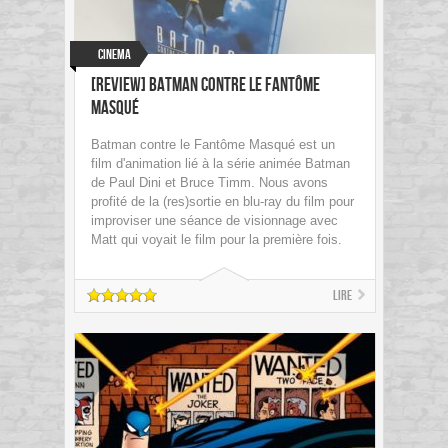
Cinema
[Review] Batman contre Le Fantôme
Masqué
Batman contre le Fantôme Masqué est un
film d'animation lié à la série animée Batman
de Paul Dini et Bruce Timm. Nous avons
profité de la (res)sortie en blu-ray du film pour
improviser une séance de visionnage avec
Matt qui voyait le film pour la première fois.
Lire