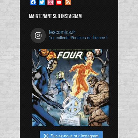
Facebook
Twitter
Instagram
YouTube
Feed
Channel
MAINTENANT SUR INSTAGRAM
lescomics.fr
1er collectif #comics de France !
Suivez-nous sur Instagram