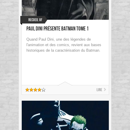
Recueil VF
Paul Dini présente Batman tome 1
Quand Paul Dini, une des légendes de
l'animation et des comics, revient aux bases
historiques de la caractérisation du Batman.
Lire