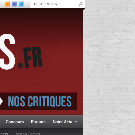
Concours
Forums
Notre Actu
ubers
Motion Comics