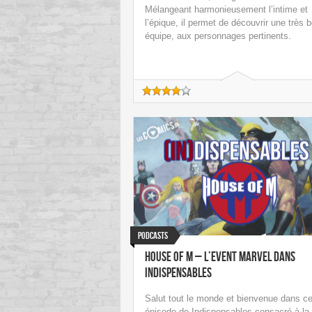
Mélangeant harmonieusement l’intime et
l’épique, il permet de découvrir une très 
équipe, aux personnages pertinents.
Podcasts
House of M – L’event Marvel dans
Indispensables
Salut tout le monde et bienvenue dans ce
épisode de Indispensables consacré à la 