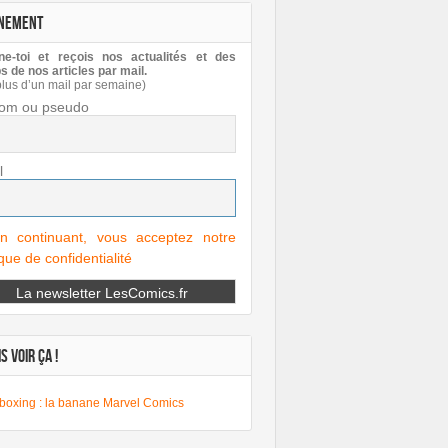
NEMENT
e-toi et reçois nos actualités et des
s de nos articles par mail.
plus d’un mail par semaine)
om ou pseudo
l
n continuant, vous acceptez notre
ique de confidentialité
S VOIR ÇA !
boxing : la banane Marvel Comics