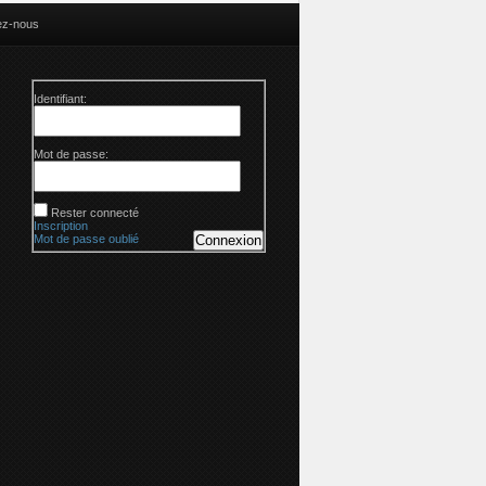
ez-nous
Identifiant:
Mot de passe:
Rester connecté
Inscription
Mot de passe oublié
Connexion