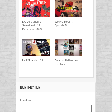
DC vu d’ailleurs –
We Are Robin !
Semaine du 19
Episode 5
Décembre 2023
La PAL à Nico #3
Awards 2019 – Les
résultats
IDENTIFICATION
Identifiant: