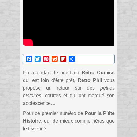
Facebook
Twitter
Pinterest
Reddit
Flipboard
Partager
En attendant le prochain
Rétro Comics
qui est loin d’être prêt,
Rétro Phil
vous
propose un retour sur des
petites
histoires,
courtes et qui ont marqué son
adolescence…
Pour ce premier numéro de
Pour la P’tite
Histoire
, qui de mieux comme héros que
le tisseur ?