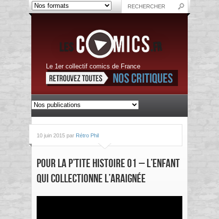
Le 1er collectif comics de France
10 juin 2015 par
Rétro Phil
POUR LA P’TITE HISTOIRE 01 – L’ENFANT
QUI COLLECTIONNE L’ARAIGNÉE