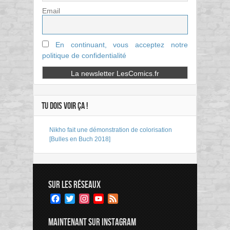
Email
En continuant, vous acceptez notre
politique de confidentialité
TU DOIS VOIR ÇA !
Nikho fait une démonstration de colorisation
[Bulles en Buch 2018]
SUR LES RÉSEAUX
Facebook
Twitter
Instagram
YouTube
Feed
Channel
MAINTENANT SUR INSTAGRAM