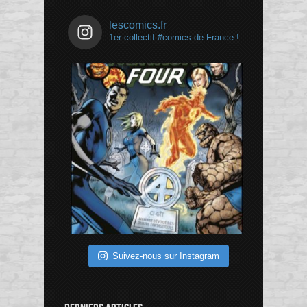
lescomics.fr
1er collectif #comics de France !
Suivez-nous sur Instagram