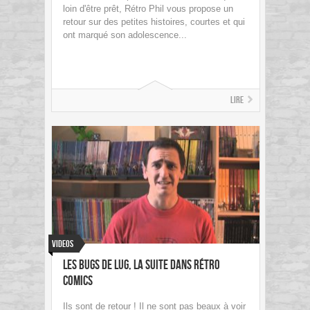
loin d'être prêt, Rétro Phil vous propose un
retour sur des petites histoires, courtes et qui
ont marqué son adolescence...
Lire
Videos
Les Bugs De Lug, la suite dans Rétro
Comics
Ils sont de retour ! Il ne sont pas beaux à voir