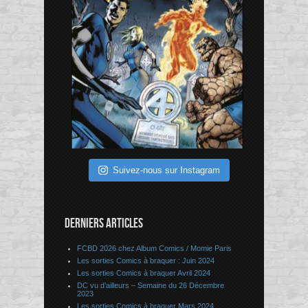
Suivez-nous sur Instagram
DERNIERS ARTICLES
FCBD 2026 chez Album Comics / Momie Paris
Les sorties Comics à braquer : Juin 2024
Les sorties Comics à braquer Avril 2024
DC vu d’ailleurs – Semaine du 26 Décembre
2023
Les sorties Comics à braquer Mars 2024