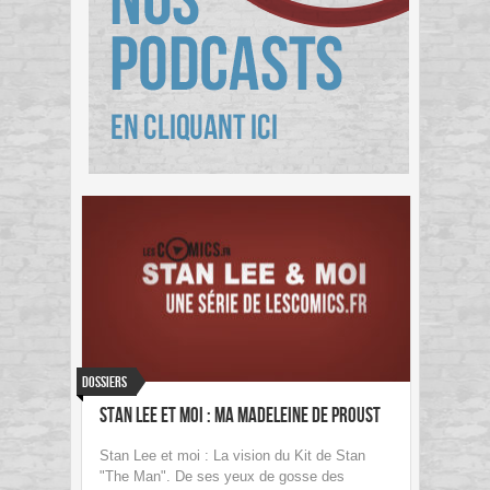
Dossiers
Stan Lee et moi : Ma Madeleine de Proust
Stan Lee et moi : La vision du Kit de Stan
"The Man". De ses yeux de gosse des