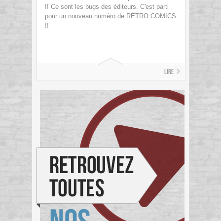
!! Ce sont les bugs des éditeurs. C'est parti
pour un nouveau numéro de RÉTRO COMICS
!!
Lire