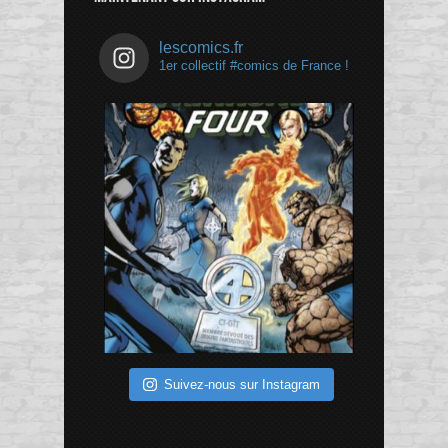
lescomics.fr
1er collectif #comics de France !
Suivez-nous sur Instagram