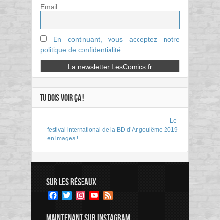
Email
En continuant, vous acceptez notre
politique de confidentialité
TU DOIS VOIR ÇA !
Le
festival international de la BD d’Angoulême 2019
en images !
SUR LES RÉSEAUX
Facebook
Twitter
Instagram
YouTube
Feed
Channel
MAINTENANT SUR INSTAGRAM