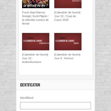
Fresh Start Marvel,
[Calendrier de l’avent]
Snotgirl, Scott Pilgrim :
Jour 15 : Coup de
la sélection comics de
Coeur 2018
février
[Calendrier de l’avent]
[Calendrier de l’avent]
Jour 10 :
Jour 9 : Horreur
Action/Aventure
IDENTIFICATION
Identifiant: