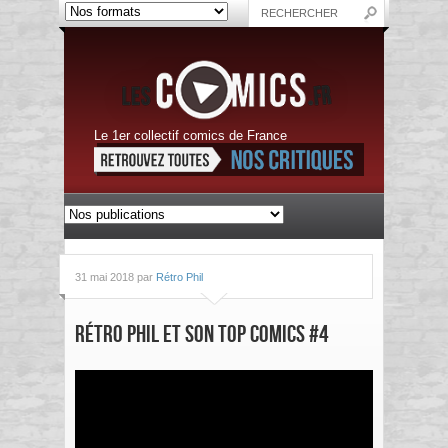
Le 1er collectif comics de France
31 mai 2018 par
Rétro Phil
Rétro Phil et son Top Comics #4