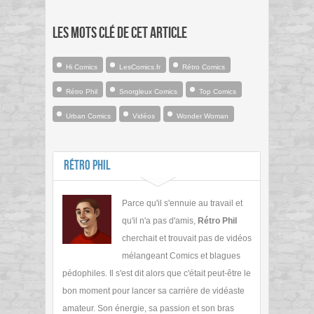
Les mots clé de cet article
Hi Comics
LesComics.fr
Rétro Comics
Rétro Phil
Snorgleux Comics
Top Comics
Urban Comics
Vidéos
Wonder Woman
Rétro Phil
Parce qu'il s'ennuie au travail et
qu'il n'a pas d'amis,
Rétro Phil
cherchait et trouvait pas de vidéos
mélangeant Comics et blagues
pédophiles. Il s'est dit alors que c'était peut-être le
bon moment pour lancer sa carrière de vidéaste
amateur. Son énergie, sa passion et son bras