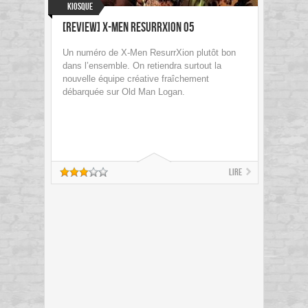
Kiosque
[Review] X-Men ResurrXion 05
Un numéro de X-Men ResurrXion plutôt bon
dans l’ensemble. On retiendra surtout la
nouvelle équipe créative fraîchement
débarquée sur Old Man Logan.
Lire