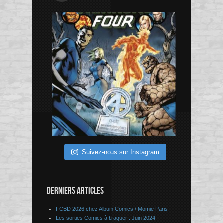
Suivez-nous sur Instagram
DERNIERS ARTICLES
FCBD 2026 chez Album Comics / Momie Paris
Les sorties Comics à braquer : Juin 2024