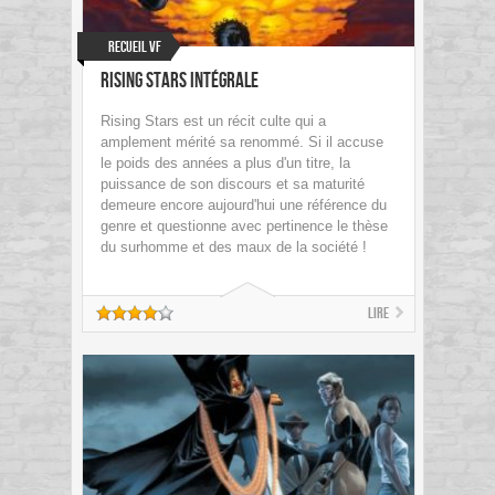
Recueil VF
Rising Stars Intégrale
Rising Stars est un récit culte qui a
amplement mérité sa renommé. Si il accuse
le poids des années a plus d'un titre, la
puissance de son discours et sa maturité
demeure encore aujourd'hui une référence du
genre et questionne avec pertinence le thèse
du surhomme et des maux de la société !
Lire