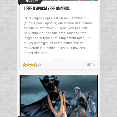
Recueil VF
L’Ère d’Apocalypse Omnibus
L'Ère d'Apocalypse est un récit ambitieux
(surtout pour l'époque) qui aborde des thèmes
sérieux et fait réfléchir. Tout n'est pas bon
pour autant et certains arcs sont soit trop
longs soit purement et simplement ratés. Là
où les nostalgiques et les connaisseurs
trouveront leur bonheur, les plus novices
seront vite perd
Lire