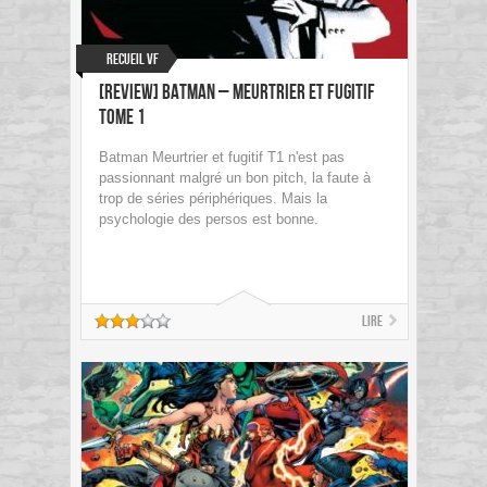
Recueil VF
[Review] Batman – Meurtrier et fugitif
Tome 1
Batman Meurtrier et fugitif T1 n'est pas
passionnant malgré un bon pitch, la faute à
trop de séries périphériques. Mais la
psychologie des persos est bonne.
Lire