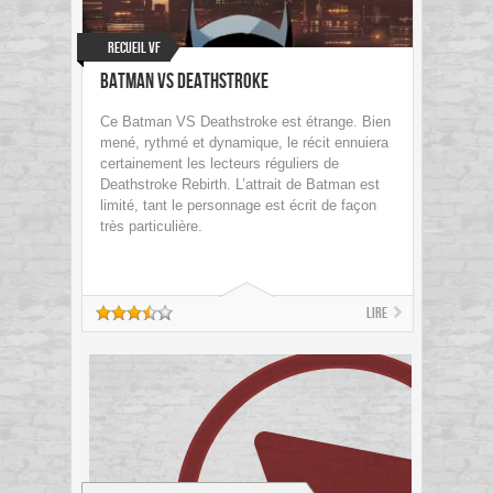
Recueil VF
Batman Vs Deathstroke
Ce Batman VS Deathstroke est étrange. Bien
mené, rythmé et dynamique, le récit ennuiera
certainement les lecteurs réguliers de
Deathstroke Rebirth. L’attrait de Batman est
limité, tant le personnage est écrit de façon
très particulière.
Lire