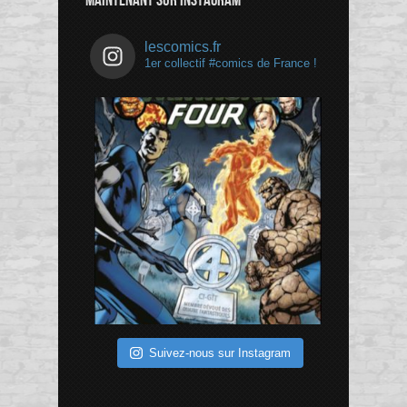
MAINTENANT SUR INSTAGRAM
lescomics.fr
1er collectif #comics de France !
Suivez-nous sur Instagram