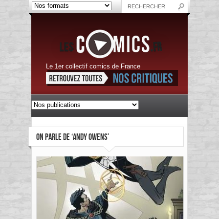
Le 1er collectif comics de France
ON PARLE DE ‘ANDY OWENS’