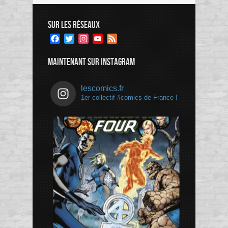
SUR LES RÉSEAUX
Facebook
Twitter
Instagram
YouTube
Feed
Channel
MAINTENANT SUR INSTAGRAM
lescomics.fr
1er collectif #comics de France !