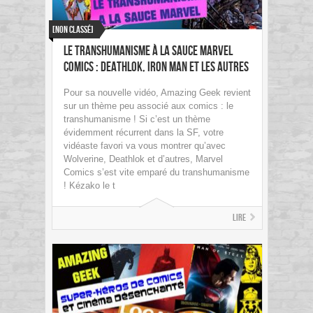
[Non classé]
Le transhumanisme à la sauce Marvel
Comics : Deathlok, Iron Man et les autres
Pour sa nouvelle vidéo, Amazing Geek revient
sur un thème peu associé aux comics : le
transhumanisme ! Si c’est un thème
évidemment récurrent dans la SF, votre
vidéaste favori va vous montrer qu’avec
Wolverine, Deathlok et d’autres, Marvel
Comics s’est vite emparé du transhumanisme
! Kézako le t
Lire