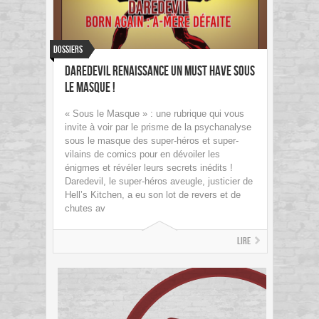
Dossiers
Daredevil Renaissance un Must Have Sous
le Masque !
« Sous le Masque » : une rubrique qui vous
invite à voir par le prisme de la psychanalyse
sous le masque des super-héros et super-
vilains de comics pour en dévoiler les
énigmes et révéler leurs secrets inédits !
Daredevil, le super-héros aveugle, justicier de
Hell’s Kitchen, a eu son lot de revers et de
chutes av
Lire