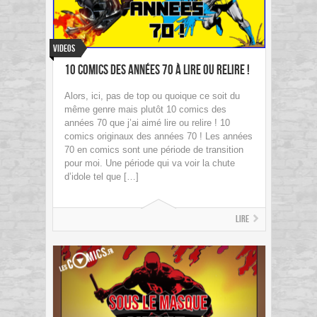
Videos
10 comics des années 70 à lire ou relire !
Alors, ici, pas de top ou quoique ce soit du
même genre mais plutôt 10 comics des
années 70 que j’ai aimé lire ou relire ! 10
comics originaux des années 70 ! Les années
70 en comics sont une période de transition
pour moi. Une période qui va voir la chute
d’idole tel que […]
Lire