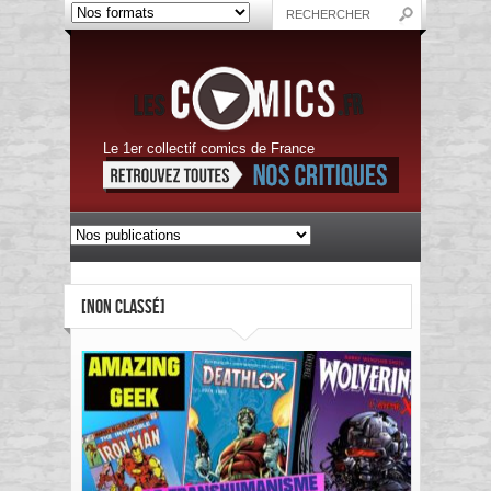
Le 1er collectif comics de France
[NON CLASSÉ]