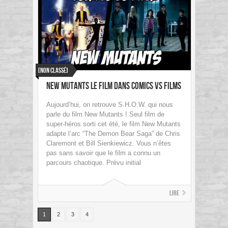
[Non classé]
New Mutants Le film dans Comics VS Films
Aujourd’hui, on retrouve S.H.O.W. qui nous
parle du film New Mutants ! Seul film de
super-héros sorti cet été, le film New Mutants
adapte l’arc “The Demon Bear Saga” de Chris
Claremont et Bill Sienkiewicz. Vous n’êtes
pas sans savoir que le film a connu un
parcours chaotique. Prévu initial
Lire
1
2
3
4