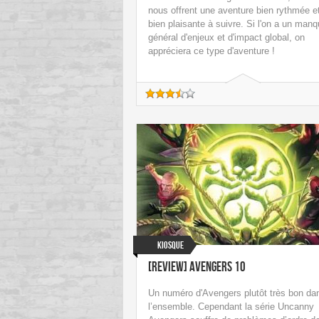
nous offrent une aventure bien rythmée e
bien plaisante à suivre. Si l'on a un man
général d'enjeux et d'impact global, on
appréciera ce type d'aventure !
Kiosque
[Review] Avengers 10
Un numéro d'Avengers plutôt très bon da
l’ensemble. Cependant la série Uncanny