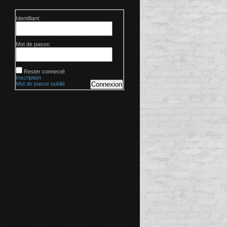
Identifiant:
Mot de passe:
Rester connecté
Inscription
Mot de passe oublié
Connexion