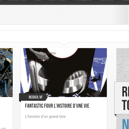
Recueil VF
Fantastic Four L’histoire d’une vie
L’histoire d’un grand titre
à sa