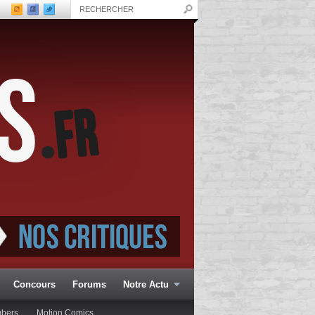
Concours
Forums
Notre Actu
ubers
Motion Comics