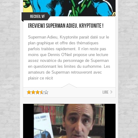
Recueil VF
[Review] Superman Adieu, Kryptonite !
Superman Adieu, Kryptonite parait daté sur le
plan graphique et offre des thématiques
parfois traitées rapidement. Il n'en reste pas
moins que Dennis O'Neil propose une lecture
assez novatrice du personnage de Superman
en questionnant les limites du surhomme. Les
amateurs de Superman retrouveront avec
plaisir ce récit
Lire