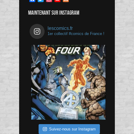
Channel
MAINTENANT SUR INSTAGRAM
lescomics.fr
1er collectif #comics de France !
Suivez-nous sur Instagram