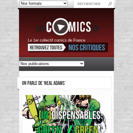
Le 1er collectif comics de France
ON PARLE DE ‘NEAL ADAMS’