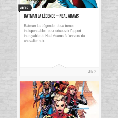
Videos
BATMAN La Légende – Neal Adams
Batman La Légende, deux tomes
indispensables pour découvrir l'apport
incroyable de Neal Adams à l'univers du
chevalier noir.
Lire