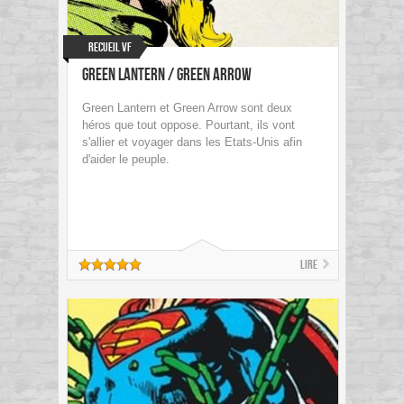
Recueil VF
Green Lantern / Green Arrow
Green Lantern et Green Arrow sont deux
héros que tout oppose. Pourtant, ils vont
s'allier et voyager dans les Etats-Unis afin
d'aider le peuple.
Lire