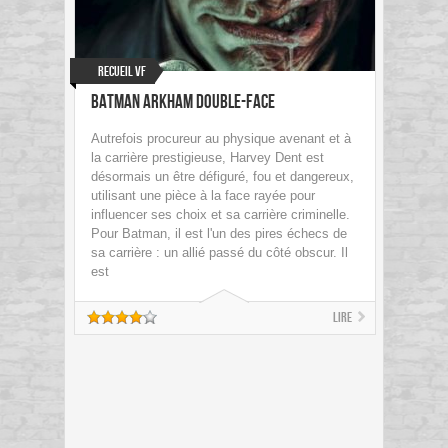
Recueil VF
Batman Arkham Double-Face
Autrefois procureur au physique avenant et à
la carrière prestigieuse, Harvey Dent est
désormais un être défiguré, fou et dangereux,
utilisant une pièce à la face rayée pour
influencer ses choix et sa carrière criminelle.
Pour Batman, il est l'un des pires échecs de
sa carrière : un allié passé du côté obscur. Il
est
Lire