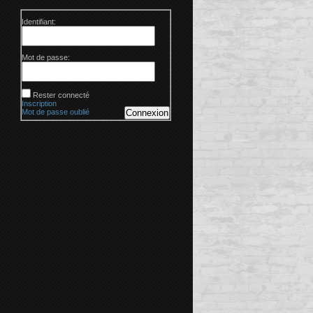
Identifiant:
Mot de passe:
Rester connecté
Inscription
Mot de passe oublié
Connexion