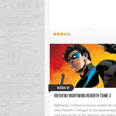
Recueil VF
[Review] Nightwing Rebirth Tome 3
Nightwing confirme la bonne qualité de ce
série Rebirth. L'intrigue et les personnag
sont bien écrits et les dessins très beaux