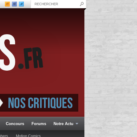
Concours
Forums
Notre Actu
ubers
Motion Comics