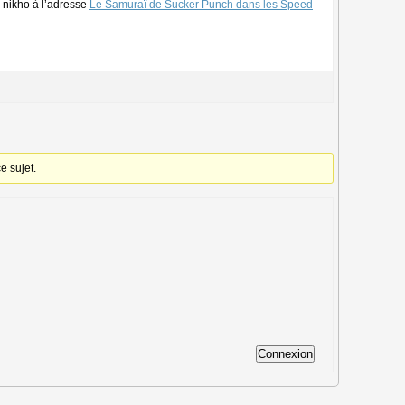
e nikho à l’adresse
Le Samuraï de Sucker Punch dans les Speed
e sujet.
Connexion