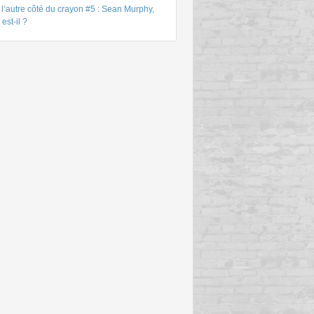
l’autre côté du crayon #5 : Sean Murphy,
 est-il ?