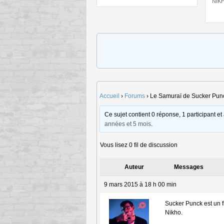
NIK
Accueil
›
Forums
›
Le Samuraï de Sucker Pun
Ce sujet contient 0 réponse, 1 participant et
années et 5 mois
.
Vous lisez 0 fil de discussion
Auteur
Messages
9 mars 2015 à 18 h 00 min
Sucker Punck est un fi
Nikho.