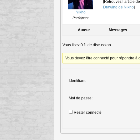
[Retrouvez l’article d
Drawing de Nikho
]
Nikho
Participant
Auteur
Messages
Vous lisez 0 fil de discussion
Vous devez être connecté pour répondre à c
Identifiant:
Mot de passe:
Rester connecté