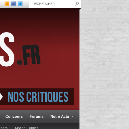
Concours
Forums
Notre Actu
ubers
Motion Comics