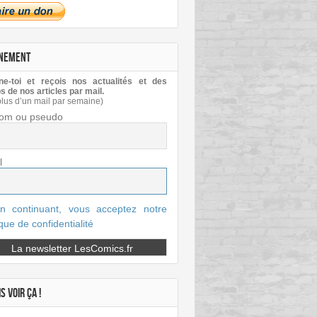
NEMENT
e-toi et reçois nos actualités et des
s de nos articles par mail.
plus d’un mail par semaine)
om ou pseudo
l
n continuant, vous acceptez notre
ique de confidentialité
S VOIR ÇA !