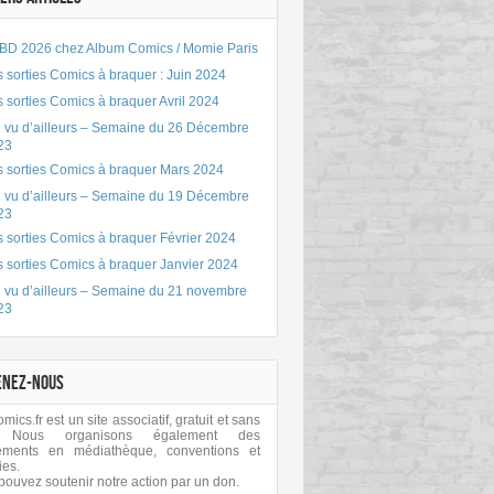
BD 2026 chez Album Comics / Momie Paris
 sorties Comics à braquer : Juin 2024
 sorties Comics à braquer Avril 2024
 vu d’ailleurs – Semaine du 26 Décembre
23
s sorties Comics à braquer Mars 2024
 vu d’ailleurs – Semaine du 19 Décembre
23
 sorties Comics à braquer Février 2024
s sorties Comics à braquer Janvier 2024
 vu d’ailleurs – Semaine du 21 novembre
23
ENEZ-NOUS
ics.fr est un site associatif, gratuit et sans
 Nous organisons également des
ements en médiathèque, conventions et
ies.
pouvez soutenir notre action par un don.