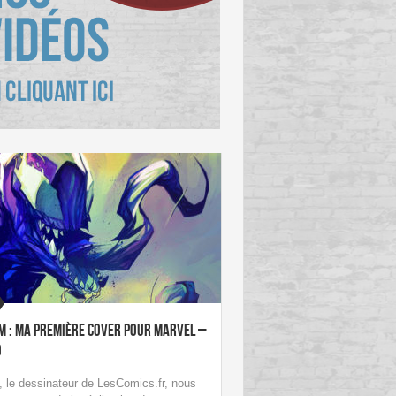
m : ma première cover pour Marvel –
O
, le dessinateur de LesComics.fr, nous