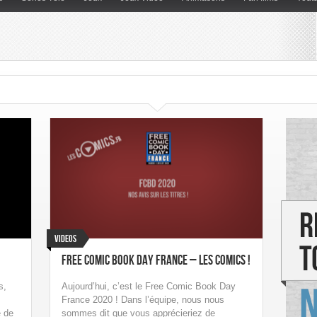
Videos
Free Comic Book Day France – Les comics !
s,
Aujourd’hui, c’est le Free Comic Book Day
s
France 2020 ! Dans l’équipe, nous nous
é de
sommes dit que vous apprécieriez de