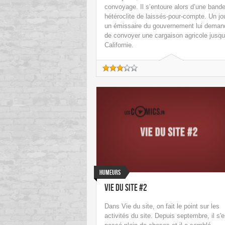
convoyage. Il s’entoure alors d’une band
hétéroclite de laissés-pour-compte. Un jou
un émissaire du gouvernement lui deman
de convoyer une cargaison agricole jusqu
Californie.
Humeurs
Vie du site #2
Dans Vie du site, on fait le point sur les
activités du site. Depuis septembre, il s'e