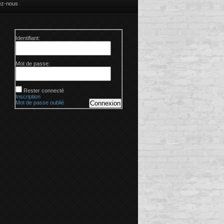
ez-nous
Identifiant:
Mot de passe:
Rester connecté
Inscription
Mot de passe oublié
Connexion