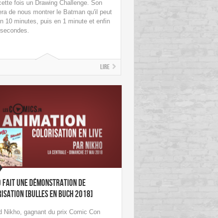
ette fois un Drawing Challenge. Son
era de nous montrer le Batman qu'il peut
en 10 minutes, puis en 1 minute et enfin
 secondes.
Lire
 fait une démonstration de
isation [Bulles en Buch 2018]
 Nikho, gagnant du prix Comic Con