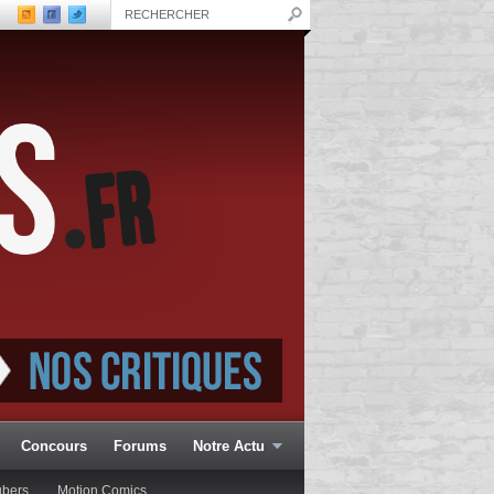
Concours
Forums
Notre Actu
ubers
Motion Comics