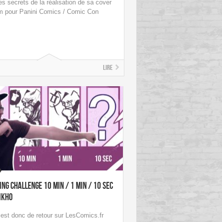
les secrets de la réalisation de sa cover
 pour Panini Comics / Comic Con
Lire
ng Challenge 10 min / 1 min / 10 sec
ikho
est donc de retour sur LesComics.fr