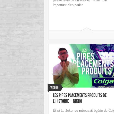
passé plein de choses et il a semblé
important d'en parler.
Videos
Les Pires Placements Produits De
L’Histoire – NIKHO
Et si Le Joker se retrouvait égérie de Col