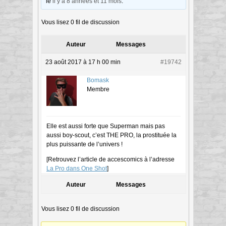
le
il y a 8 années et 11 mois
.
Vous lisez 0 fil de discussion
Auteur
Messages
23 août 2017 à 17 h 00 min
#19742
Bomask
Membre
Elle est aussi forte que Superman mais pas
aussi boy-scout, c’est THE PRO, la prostituée la
plus puissante de l’univers !
[Retrouvez l’article de accescomics à l’adresse
La Pro dans One Shot
]
Auteur
Messages
Vous lisez 0 fil de discussion