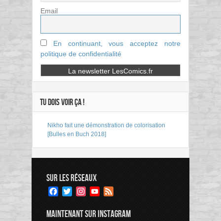
Email
En continuant, vous acceptez notre
politique de confidentialité
TU DOIS VOIR ÇA !
Nikho fait une démonstration de colorisation
[Bulles en Buch 2018]
SUR LES RÉSEAUX
Facebook
Twitter
Instagram
YouTube
Feed
Channel
MAINTENANT SUR INSTAGRAM