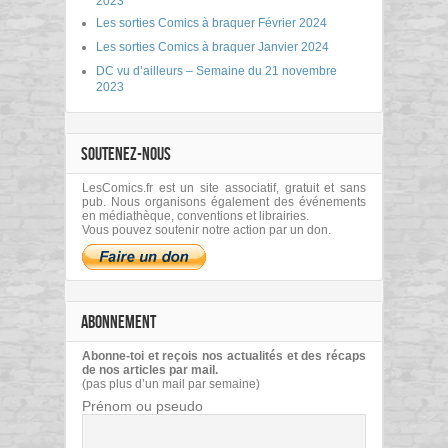
2023
Les sorties Comics à braquer Février 2024
Les sorties Comics à braquer Janvier 2024
DC vu d’ailleurs – Semaine du 21 novembre
2023
SOUTENEZ-NOUS
LesComics.fr est un site associatif, gratuit et sans
pub. Nous organisons également des événements
en médiathèque, conventions et librairies.
Vous pouvez soutenir notre action par un don.
ABONNEMENT
Abonne-toi et reçois nos actualités et des récaps
de nos articles par mail.
(pas plus d’un mail par semaine)
Prénom ou pseudo