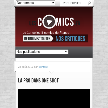
Le 1er collectif comics de France
23 août 2017 par
Bomask
La Pro dans One Shot