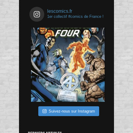
lescomics.fr
1er collectif #comics de France !
Suivez-nous sur Instagram