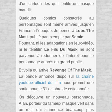
d’un cartoon dès qu’il enfile un masque
maudit.
Quelques comics consacrés au
personnages sont même arrivés jusqu’en
France à l’époque. Je pense à
Lobo/The
Mask
publié par exemple par
Semic
.
Pourtant, ni les adaptations en jeux-vidéo,
ni le téléfilm
Le Fils Du Mask
ne sont
parvenus à redonner de l’intérêt pour le
personnage auprès du grand public.
Et voila qu’arrive
Revenge Of The Mask
.
La bande annonce dispo sur
la chaîne
youtube officiel du film
nous promet une
sortie pour le 31 octobre de cette année.
On découvre un nouveau personnage,
Alan, porteur du fameux masque vert dans
un récit qui s’annonce beaucoup plus