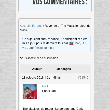
Vos commentaires :
Accueil
›
Forums
›
Revenge of The Mask, le retour du
Mask
Ce sujet contient 0 réponse, 1 participant et a été
mis à jour pour la dernière fois par
Matt
, le
il
y a 7 années et 10 mois
.
Vous lisez 0 fil de discussion
Auteur
Messages
11 octobre 2018 à 11 h 48 min
#21546
Matt
Participant
The Mask est de retour ! Le personnage Dark