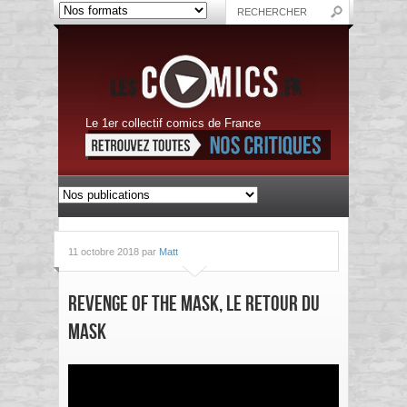
Le 1er collectif comics de France
11 octobre 2018 par
Matt
Revenge of The Mask, le retour du
Mask