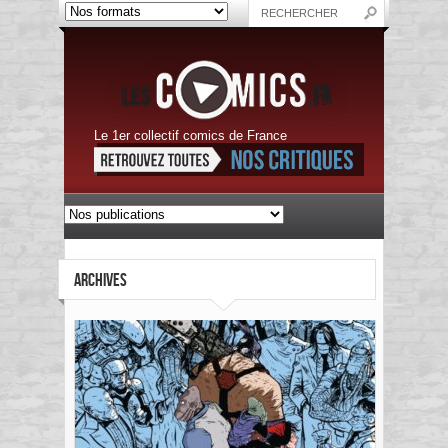
Le 1er collectif comics de France
ARCHIVES