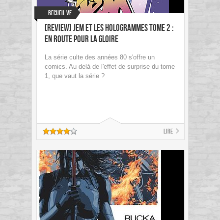
Recueil VF
[review] Jem et les Hologrammes Tome 2 :
En route pour la gloire
La série culte des années 80 s'offre un
comics. Au delà de l'effet de surprise du tome
1, que vaut la série ?
Lire