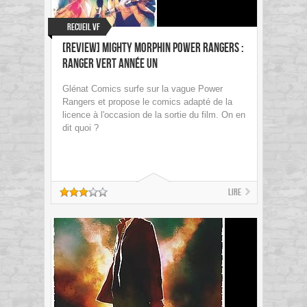
Recueil VF
[Review] Mighty Morphin Power Rangers :
Ranger Vert Année un
Glénat Comics surfe sur la vague Power
Rangers et propose le comics adapté de la
licence à l'occasion de la sortie du film. On en
dit quoi ?
Lire