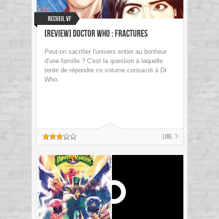
Recueil VF
[Review] Doctor Who : Fractures
Peut-on sacrifier l'univers entier au bonheur
d'une famille ? C'est la question à laquelle
tente de répondre ce volume consacré à Dr
Who.
Lire