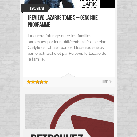
Recueil VF
[review] Lazarus tome 5 – Génocide
programmé
La guerre fait rage entre les familles
soutenues par leurs différents alliés. Le clan
Carlyle est affaibli par les blessures subies
par le patriarche et par Forever, le Lazare de
la famille.
Lire