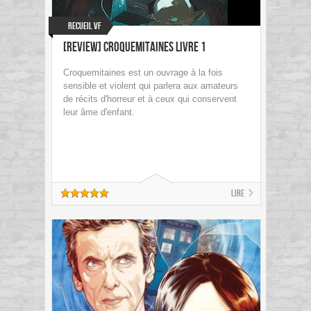
Recueil VF
[review] Croquemitaines Livre 1
Croquemitaines est un ouvrage à la fois
sensible et violent qui parlera aux amateurs
de récits d'horreur et à ceux qui conservent
leur âme d'enfant.
Lire