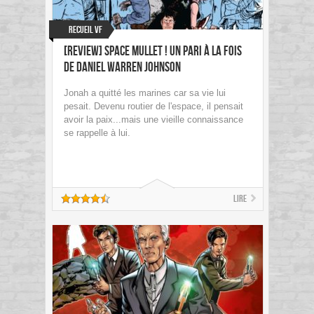
Recueil VF
[Review] Space Mullet ! Un pari à la fois
de Daniel Warren Johnson
Jonah a quitté les marines car sa vie lui
pesait. Devenu routier de l'espace, il pensait
avoir la paix...mais une vieille connaissance
se rappelle à lui.
Lire