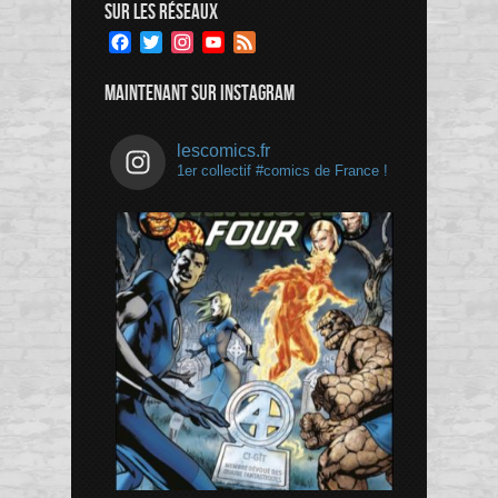
SUR LES RÉSEAUX
Facebook
Twitter
Instagram
YouTube
Feed
Channel
MAINTENANT SUR INSTAGRAM
lescomics.fr
1er collectif #comics de France !