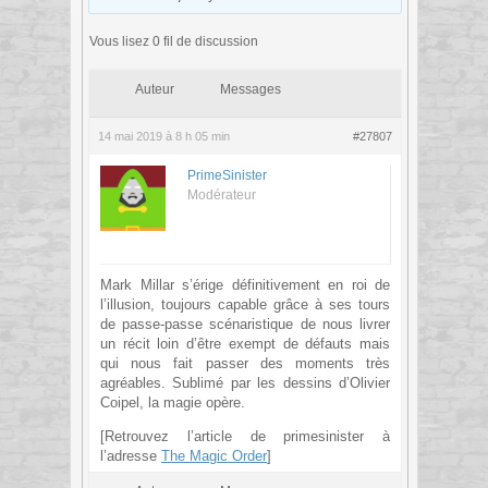
Vous lisez 0 fil de discussion
Auteur
Messages
14 mai 2019 à 8 h 05 min
#27807
PrimeSinister
Modérateur
Mark Millar s’érige définitivement en roi de
l’illusion, toujours capable grâce à ses tours
de passe-passe scénaristique de nous livrer
un récit loin d’être exempt de défauts mais
qui nous fait passer des moments très
agréables. Sublimé par les dessins d’Olivier
Coipel, la magie opère.
[Retrouvez l’article de primesinister à
l’adresse
The Magic Order
]