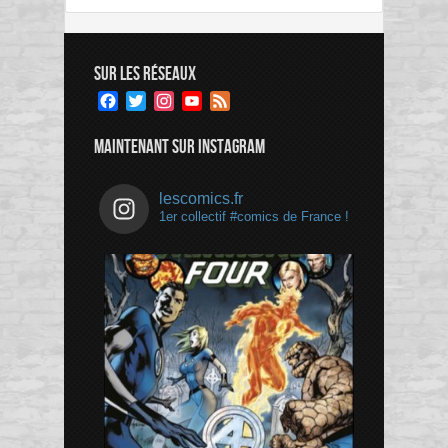
SUR LES RÉSEAUX
Facebook
Twitter
Instagram
YouTube
Feed
Channel
MAINTENANT SUR INSTAGRAM
lescomics.fr
1er collectif #comics de France !