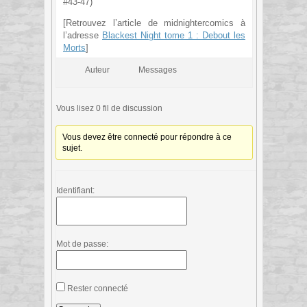
#43-47)
[Retrouvez l’article de midnightercomics à
l’adresse
Blackest Night tome 1 : Debout les
Morts
]
Auteur
Messages
Vous lisez 0 fil de discussion
Vous devez être connecté pour répondre à ce
sujet.
Identifiant:
Mot de passe:
Rester connecté