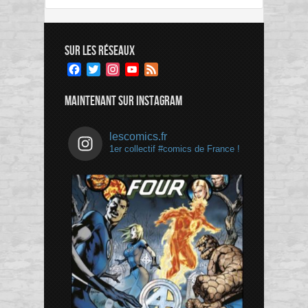
SUR LES RÉSEAUX
Facebook
Twitter
Instagram
YouTube
Feed
Channel
MAINTENANT SUR INSTAGRAM
lescomics.fr
1er collectif #comics de France !