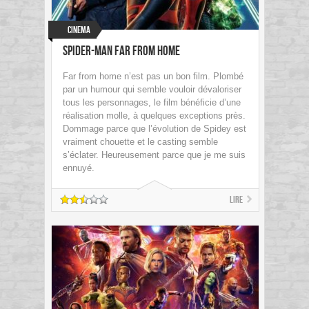
Cinema
Spider-Man Far from home
Far from home n’est pas un bon film. Plombé
par un humour qui semble vouloir dévaloriser
tous les personnages, le film bénéficie d’une
réalisation molle, à quelques exceptions près.
Dommage parce que l’évolution de Spidey est
vraiment chouette et le casting semble
s’éclater. Heureusement parce que je me suis
ennuyé.
Lire