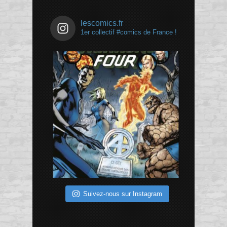
lescomics.fr
1er collectif #comics de France !
Suivez-nous sur Instagram