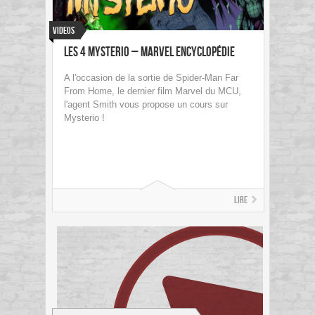
Videos
Les 4 Mysterio – Marvel Encyclopédie
A l'occasion de la sortie de Spider-Man Far
From Home, le dernier film Marvel du MCU,
l'agent Smith vous propose un cours sur
Mysterio !
Lire