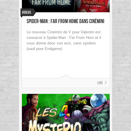
Videos
Spider-Man : Far From Home dans Cinémini
Le nouveau Cinémini de V pour Valentin est
consacré à Spider-Man : Far From Hom et il
vous donne donc son avis, sans spoilers
(sauf pour Endgame).
Lire