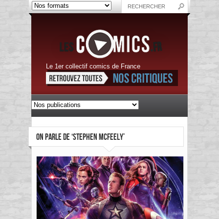
Le 1er collectif comics de France
ON PARLE DE ‘STEPHEN MCFEELY’