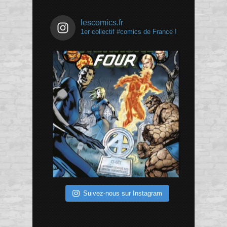
lescomics.fr
1er collectif #comics de France !
Suivez-nous sur Instagram