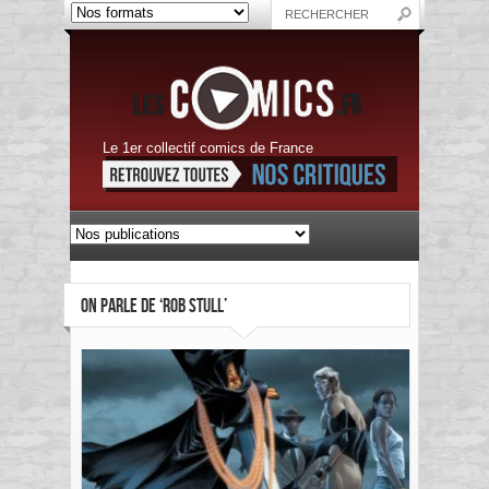
Le 1er collectif comics de France
ON PARLE DE ‘ROB STULL’