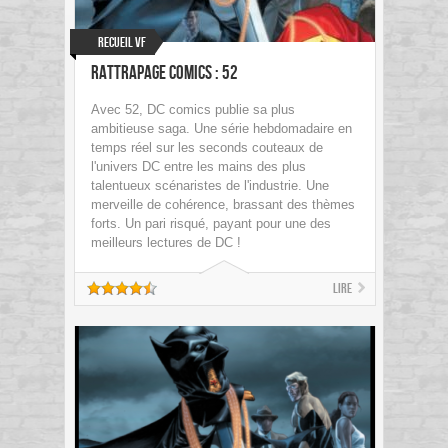
Recueil VF
Rattrapage Comics : 52
Avec 52, DC comics publie sa plus
ambitieuse saga. Une série hebdomadaire en
temps réel sur les seconds couteaux de
l'univers DC entre les mains des plus
talentueux scénaristes de l'industrie. Une
merveille de cohérence, brassant des thèmes
forts. Un pari risqué, payant pour une des
meilleurs lectures de DC !
Lire