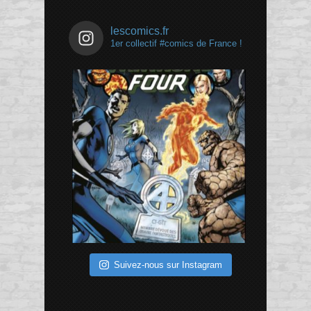
lescomics.fr
1er collectif #comics de France !
Suivez-nous sur Instagram