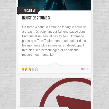
Recueil VF
Injustice 2 Tome 3
Un tome 3 dans le creux de la vague entre un
arc pas très palpitant qui fait une pause dans
l'intrigue et un annual pas foufou. Dommage
parce que Tom Taylor montre son talent dans
les moments plus intimistes en développant
très bien ses personnages et en faisant
ressortir leur humanité.
Lire