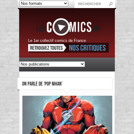
Le 1er collectif comics de France
ON PARLE DE ‘POP MHAN’