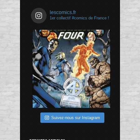
lescomics.fr
1er collectif #comics de France !
Suivez-nous sur Instagram