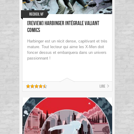
Recueil VF
[Review] Harbinger Intégrale Valiant
Comics
Harbinger est un récit dense, capitivant et très
mature. Tout lecteur qui aime les X-Men doit
foncer dessus et embarquera dans un univers
passionnant !
Lire