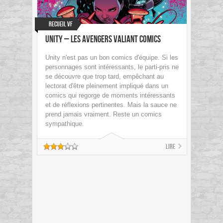
Recueil VF
Unity – Les Avengers Valiant Comics
Unity n'est pas un bon comics d'équipe. Si les
personnages sont intéressants, le parti-pris ne
se découvre que trop tard, empêchant au
lectorat d'être pleinement impliqué dans un
comics qui regorge de moments intéressants
et de réflexions pertinentes. Mais la sauce ne
prend jamais vraiment. Reste un comics
sympathique.
Lire