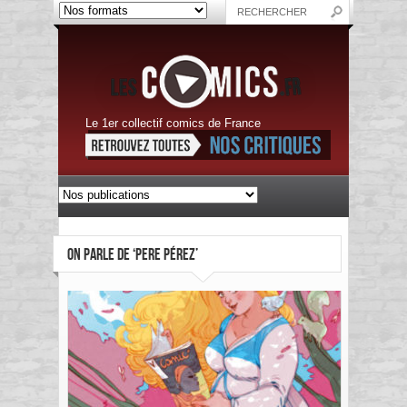
Le 1er collectif comics de France
ON PARLE DE ‘PERE PÉREZ’