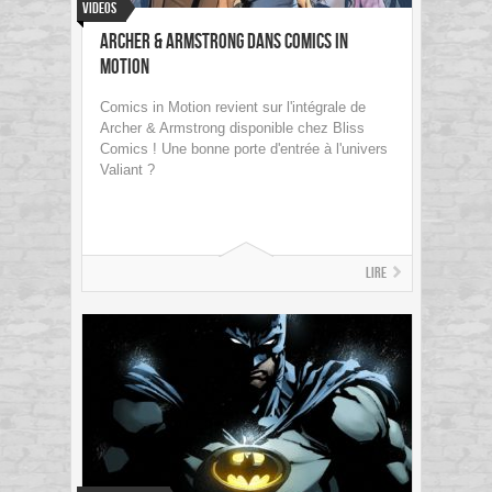
Videos
Archer & Armstrong dans Comics In
Motion
Comics in Motion revient sur l'intégrale de
Archer & Armstrong disponible chez Bliss
Comics ! Une bonne porte d'entrée à l'univers
Valiant ?
Lire