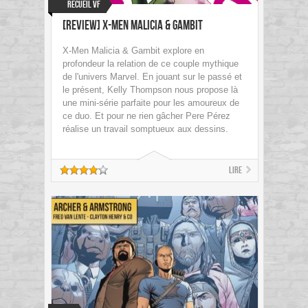
Recueil VF
[Review] X-Men Malicia & Gambit
X-Men Malicia & Gambit explore en
profondeur la relation de ce couple mythique
de l'univers Marvel. En jouant sur le passé et
le présent, Kelly Thompson nous propose là
une mini-série parfaite pour les amoureux de
ce duo. Et pour ne rien gâcher Pere Pérez
réalise un travail somptueux aux dessins.
Lire