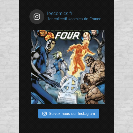
lescomics.fr
1er collectif #comics de France !
Suivez-nous sur Instagram