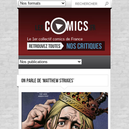
Le 1er collectif comics de France
ON PARLE DE ‘MATTHEW STRUGES’