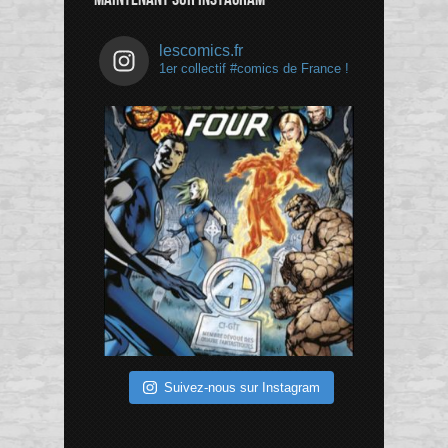
lescomics.fr
1er collectif #comics de France !
Suivez-nous sur Instagram