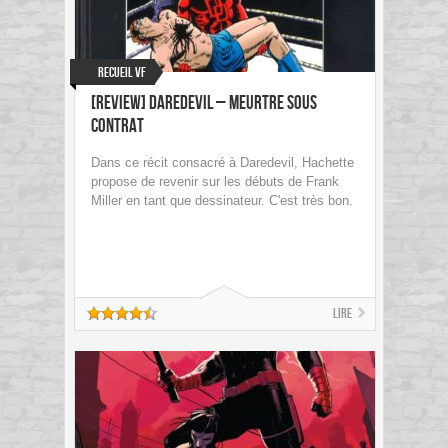
Recueil VF
[Review] Daredevil – Meurtre sous
contrat
Dans ce récit consacré à Daredevil, Hachette
propose de revenir sur les débuts de Frank
Miller en tant que dessinateur. C'est très bon.
Lire