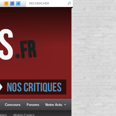
Concours
Forums
Notre Actu
ubers
Motion Comics