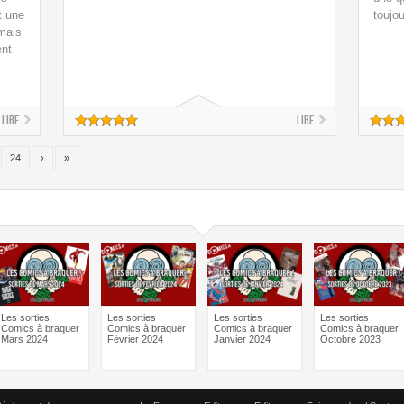
t une
toujo
 mais
ent
Lire
Lire
24
›
»
Les sorties
Les sorties
Les sorties
Les sorties
Comics à braquer
Comics à braquer
Comics à braquer
Comics à braquer
Mars 2024
Février 2024
Janvier 2024
Octobre 2023