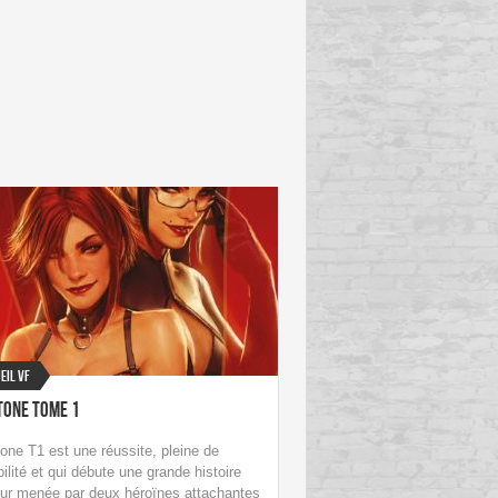
eil VF
tone Tome 1
one T1 est une réussite, pleine de
ilité et qui débute une grande histoire
ur menée par deux héroïnes attachantes