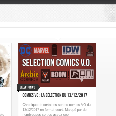
Sélection VO
Comics VO : La sélection du 13/12/2017
Chronique de certaines sorties comics VO du
13/12/2017 en format court. Marqué par de
ble
nombreuses sorties assez cool !