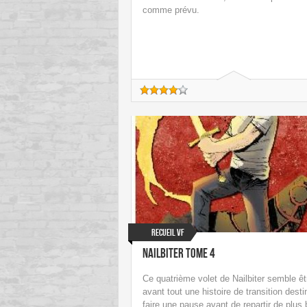
comme prévu.
Recueil VF
Nailbiter tome 4
Ce quatrième volet de Nailbiter semble êt
avant tout une histoire de transition desti
faire une pause avant de repartir de plus 