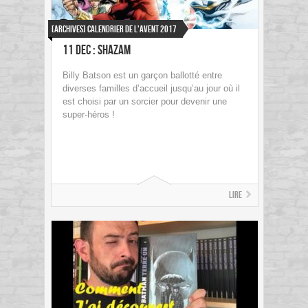
[ARCHIVES] Calendrier de l'avent 2017
11 dec : Shazam
Billy Batson est un garçon ballotté entre
diverses familles d’accueil jusqu’au jour où il
est choisi par un sorcier pour devenir une
super-héros !
Lire