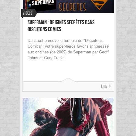
Videos
Superman : Origines Secrètes dans
Discutons Comics
Dans cette nouvelle formule de "Discutons
Comics", votre super-héros favoris s'intéresse
aux origines (de 2009) de Superman par Geoff
Johns et Gary Frank.
Lire