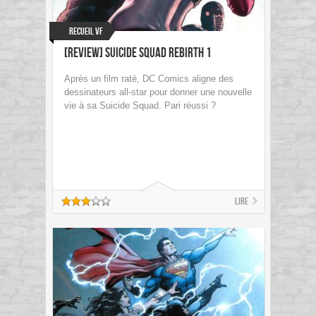
Recueil VF
[Review] Suicide Squad Rebirth 1
Après un film raté, DC Comics aligne des
dessinateurs all-star pour donner une nouvelle
vie à sa Suicide Squad. Pari réussi ?
Lire