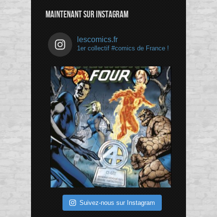
Channel
MAINTENANT SUR INSTAGRAM
lescomics.fr
1er collectif #comics de France !
Suivez-nous sur Instagram