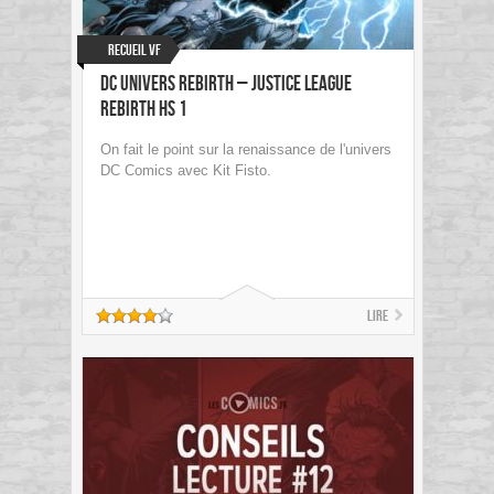
Recueil VF
DC Univers Rebirth – Justice League
Rebirth HS 1
On fait le point sur la renaissance de l'univers
DC Comics avec Kit Fisto.
Lire