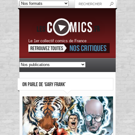
Le 1er collectif comics de France
ON PARLE DE ‘GARY FRANK’