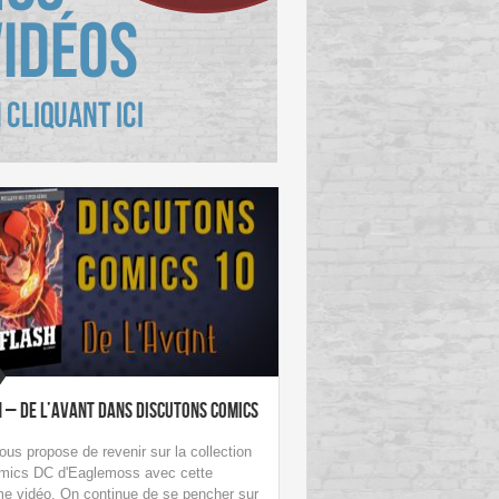
 – De L’Avant dans Discutons Comics
ous propose de revenir sur la collection
mics DC d'Eaglemoss avec cette
me vidéo. On continue de se pencher sur