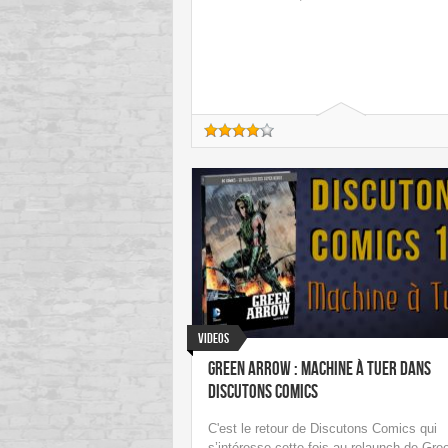
Videos
Green Arrow : Machine à tuer dans
Discutons Comics
C'est le retour de Discutons Comics qui
s’intéresse cette fois au relaunch de Gre