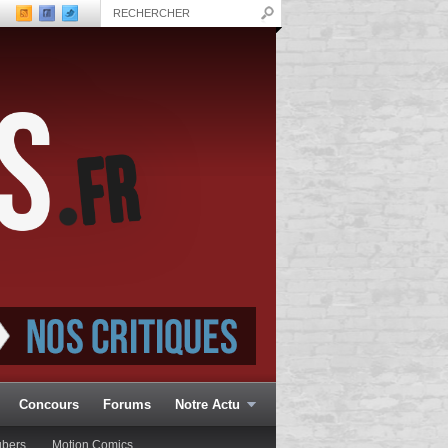
Concours
Forums
Notre Actu
ubers
Motion Comics