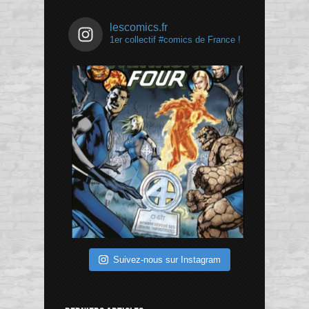
lescomics.fr
1er collectif #comics de France !
Suivez-nous sur Instagram