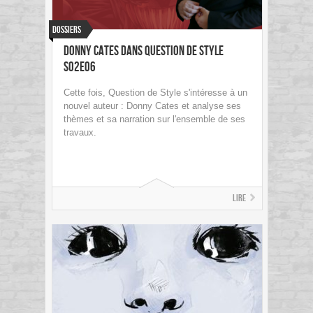
Dossiers
Donny Cates dans Question de Style
S02E06
Cette fois, Question de Style s'intéresse à un
nouvel auteur : Donny Cates et analyse ses
thèmes et sa narration sur l'ensemble de ses
travaux.
Lire