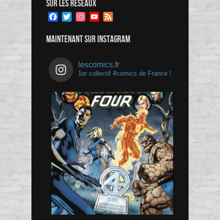
SUR LES RÉSEAUX
Facebook
Twitter
Instagram
YouTube
Feed
Channel
MAINTENANT SUR INSTAGRAM
lescomics.fr
1er collectif #comics de France !