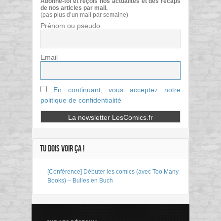
Abonne-toi et reçois nos actualités et des récaps
de nos articles par mail.
(pas plus d’un mail par semaine)
Prénom ou pseudo
Email
En continuant, vous acceptez notre
politique de confidentialité
TU DOIS VOIR ÇA !
[Conférence] Débuter les comics (avec Too Many
Books) – Bulles en Buch